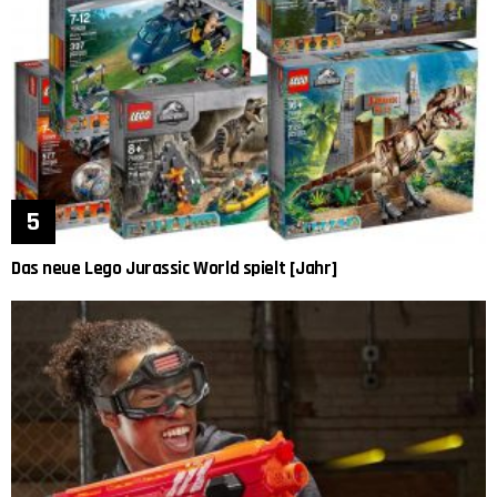
Das neue Lego Jurassic World spielt [Jahr]