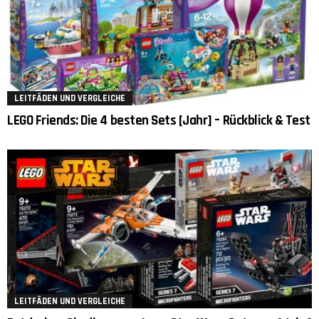
LEITFÄDEN UND VERGLEICHE
LEGO Friends: Die 4 besten Sets [Jahr] – Rückblick & Test
LEITFÄDEN UND VERGLEICHE