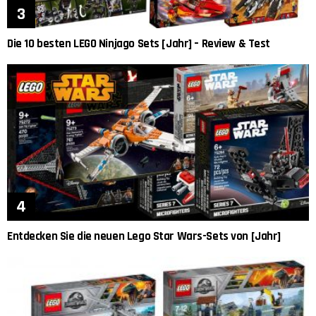
Die 10 besten LEGO Ninjago Sets [Jahr] – Review & Test
Entdecken Sie die neuen Lego Star Wars-Sets von [Jahr]