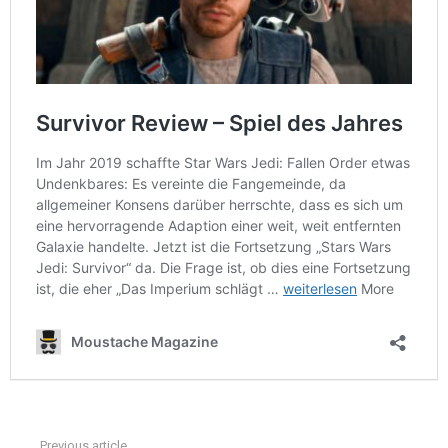
Previous article
See