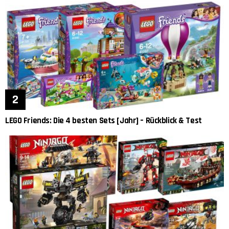
LEGO Friends: Die 4 besten Sets [Jahr] – Rückblick & Test