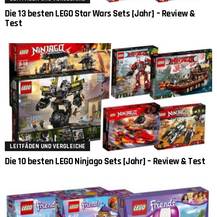
Die 13 besten LEGO Star Wars Sets [Jahr] – Review &
Test
LEITFÄDEN UND VERGLEICHE
Die 10 besten LEGO Ninjago Sets [Jahr] – Review & Test