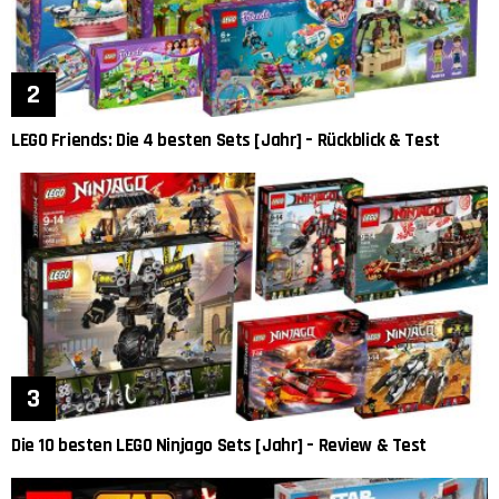
LEGO Friends: Die 4 besten Sets [Jahr] – Rückblick & Test
Die 10 besten LEGO Ninjago Sets [Jahr] – Review & Test