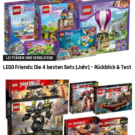
LEITFÄDEN UND VERGLEICHE
LEGO Friends: Die 4 besten Sets [Jahr] – Rückblick & Test