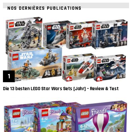
NOS DERNIÈRES PUBLICATIONS
Die 13 besten LEGO Star Wars Sets [Jahr] – Review & Test