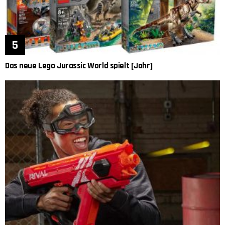
Das neue Lego Jurassic World spielt [Jahr]