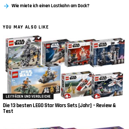
Wie miete ich einen Lastkahn am Dock?
YOU MAY ALSO LIKE
LEITFÄDEN UND VERGLEICHE
Die 13 besten LEGO Star Wars Sets [Jahr] – Review &
Test