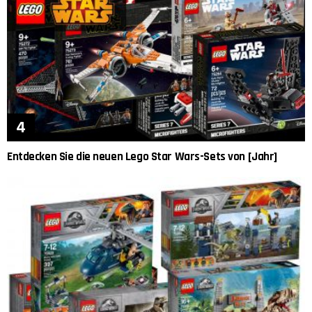
Entdecken Sie die neuen Lego Star Wars-Sets von [Jahr]