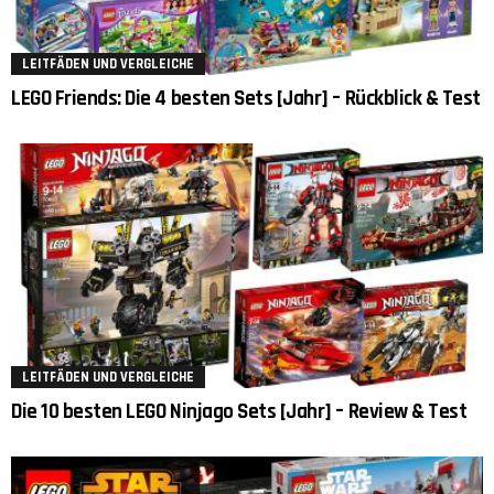
LEITFÄDEN UND VERGLEICHE
LEGO Friends: Die 4 besten Sets [Jahr] – Rückblick & Test
LEITFÄDEN UND VERGLEICHE
Die 10 besten LEGO Ninjago Sets [Jahr] – Review & Test