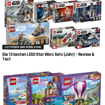
LEITFÄDEN UND VERGLEICHE
Die 13 besten LEGO Star Wars Sets [Jahr] – Review &
Test