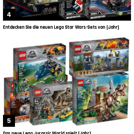
Entdecken Sie die neuen Lego Star Wars-Sets von [Jahr]
Das neue Lego Jurassic World spielt [Jahr]