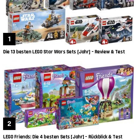
Die 13 besten LEGO Star Wars Sets [Jahr] – Review & Test
LEGO Friends: Die 4 besten Sets [Jahr] – Rückblick & Test