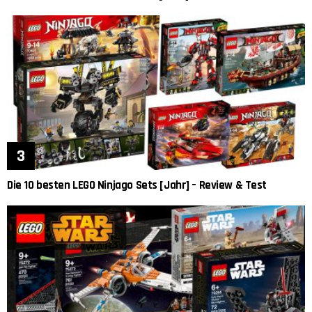
Die 10 besten LEGO Ninjago Sets [Jahr] – Review & Test