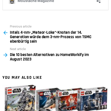
Previous article
See
Intels 4-nm-„Meteor-Lake“-Knoten der 14.
more
Generation würde dem 3-nm-Prozess von TSMC
ebenbürtig sein
Next article
Die 10 besten Alternativen zu HomeWorkify im
August 2023
YOU MAY ALSO LIKE