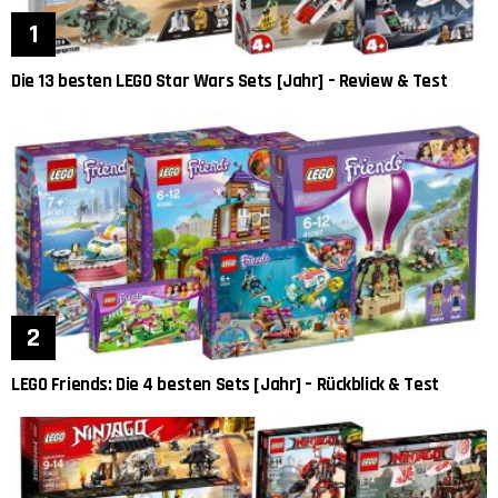
Die 13 besten LEGO Star Wars Sets [Jahr] – Review & Test
LEGO Friends: Die 4 besten Sets [Jahr] – Rückblick & Test