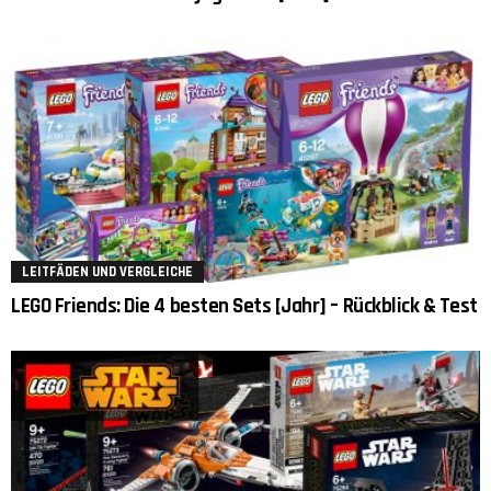
LEITFÄDEN UND VERGLEICHE
LEGO Friends: Die 4 besten Sets [Jahr] – Rückblick & Test