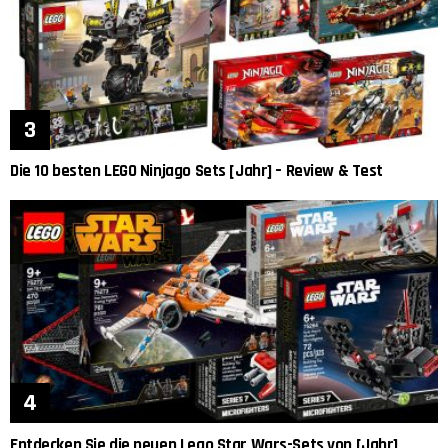
Die 10 besten LEGO Ninjago Sets [Jahr] – Review & Test
Entdecken Sie die neuen Lego Star Wars-Sets von [Jahr]