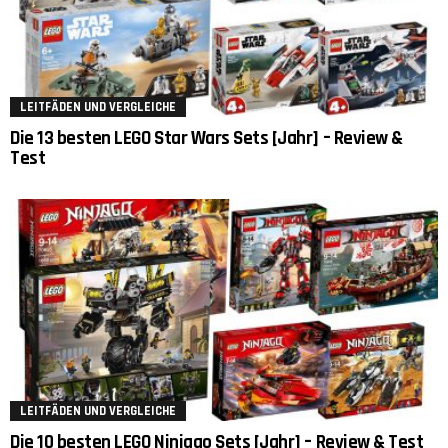
LEITFÄDEN UND VERGLEICHE
Die 13 besten LEGO Star Wars Sets [Jahr] – Review &
Test
LEITFÄDEN UND VERGLEICHE
Die 10 besten LEGO Ninjago Sets [Jahr] – Review & Test