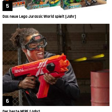
Das neue Lego Jurassic World spielt [Jahr]
Der beste NERF [Jahr]