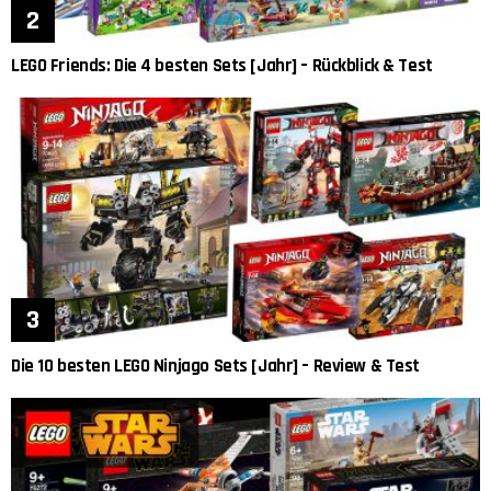
LEGO Friends: Die 4 besten Sets [Jahr] – Rückblick & Test
Die 10 besten LEGO Ninjago Sets [Jahr] – Review & Test