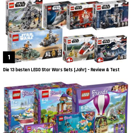
Die 13 besten LEGO Star Wars Sets [Jahr] – Review & Test