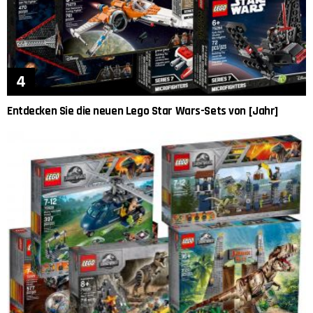
Entdecken Sie die neuen Lego Star Wars-Sets von [Jahr]