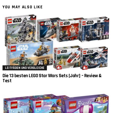
YOU MAY ALSO LIKE
LEITFÄDEN UND VERGLEICHE
Die 13 besten LEGO Star Wars Sets [Jahr] – Review &
Test