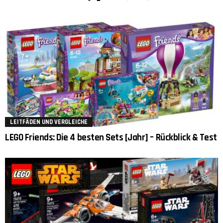
LEITFÄDEN UND VERGLEICHE
LEGO Friends: Die 4 besten Sets [Jahr] – Rückblick & Test