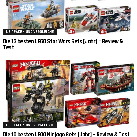
LEITFÄDEN UND VERGLEICHE
Die 13 besten LEGO Star Wars Sets [Jahr] – Review &
Test
LEITFÄDEN UND VERGLEICHE
Die 10 besten LEGO Ninjago Sets [Jahr] – Review & Test