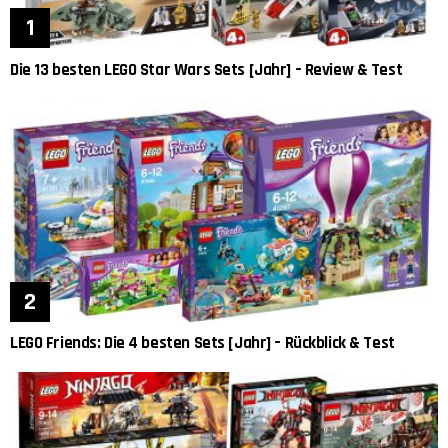
Die 13 besten LEGO Star Wars Sets [Jahr] – Review & Test
LEGO Friends: Die 4 besten Sets [Jahr] – Rückblick & Test