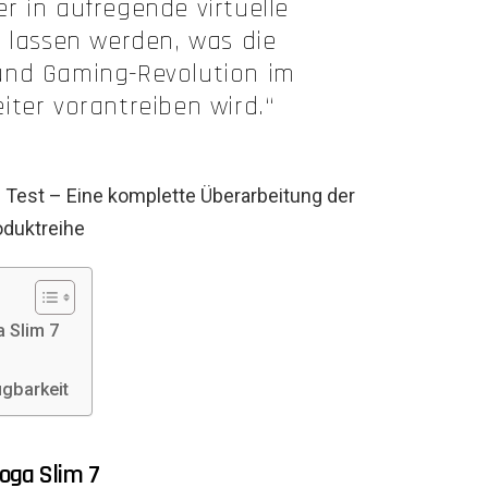
er in aufregende virtuelle
 lassen werden, was die
und Gaming-Revolution im
eiter vorantreiben wird.“
est – Eine komplette Überarbeitung der
oduktreihe
 Slim 7
gbarkeit
oga Slim 7