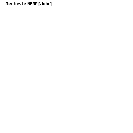
Der beste NERF [Jahr]