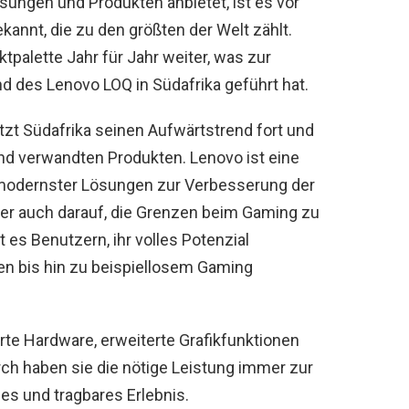
sungen und Produkten anbietet, ist es vor
kannt, die zu den größten der Welt zählt.
tpalette Jahr für Jahr weiter, was zur
d des Lenovo LOQ in Südafrika geführt hat.
tzt Südafrika seinen Aufwärtstrend fort und
nd verwandten Produkten. Lenovo ist eine
g modernster Lösungen zur Verbesserung der
aber auch darauf, die Grenzen beim Gaming zu
 es Benutzern, ihr volles Potenzial
en bis hin zu beispiellosem Gaming
rte Hardware, erweiterte Grafikfunktionen
ch haben sie die nötige Leistung immer zur
les und tragbares Erlebnis.