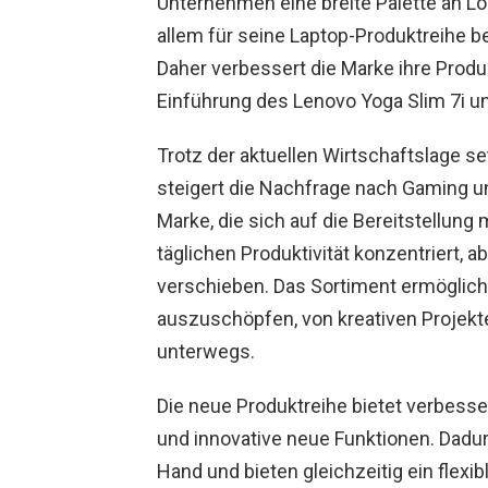
Unternehmen eine breite Palette an Lö
allem für seine Laptop-Produktreihe be
Daher verbessert die Marke ihre Produk
Einführung des Lenovo Yoga Slim 7i un
Trotz der aktuellen Wirtschaftslage se
steigert die Nachfrage nach Gaming u
Marke, die sich auf die Bereitstellun
täglichen Produktivität konzentriert, 
verschieben. Das Sortiment ermöglicht
auszuschöpfen, von kreativen Projekt
unterwegs.
Die neue Produktreihe bietet verbesse
und innovative neue Funktionen. Dadur
Hand und bieten gleichzeitig ein flexib