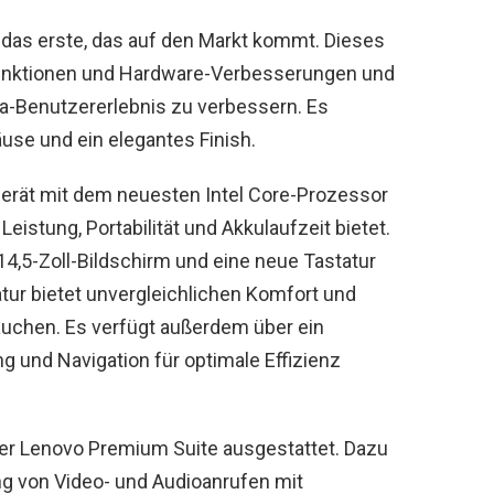
 das erste, das auf den Markt kommt. Dieses
 Funktionen und Hardware-Verbesserungen und
ga-Benutzererlebnis zu verbessern. Es
use und ein elegantes Finish.
erät mit dem neuesten Intel Core-Prozessor
eistung, Portabilität und Akkulaufzeit bietet.
14,5-Zoll-Bildschirm und eine neue Tastatur
tur bietet unvergleichlichen Komfort und
auchen. Es verfügt außerdem über ein
 und Navigation für optimale Effizienz
der Lenovo Premium Suite ausgestattet. Dazu
ng von Video- und Audioanrufen mit