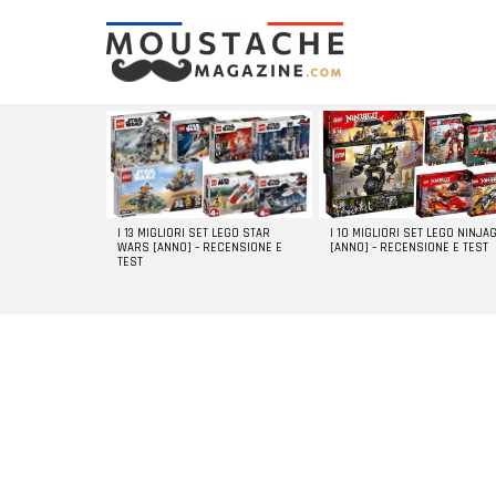
LATEST
STORIES
I 13 MIGLIORI SET LEGO STAR
I 10 MIGLIORI SET LEGO NINJA
WARS [ANNO] – RECENSIONE E
[ANNO] – RECENSIONE E TEST
TEST