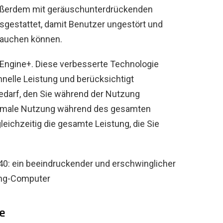
 außerdem mit geräuschunterdrückenden
sgestattet, damit Benutzer ungestört und
ntauchen können.
I Engine+. Diese verbesserte Technologie
chnelle Leistung und berücksichtigt
bedarf, den Sie während der Nutzung
ptimale Nutzung während des gesamten
gleichzeitig die gesamte Leistung, die Sie
: ein beeindruckender und erschwinglicher
ng-Computer
e