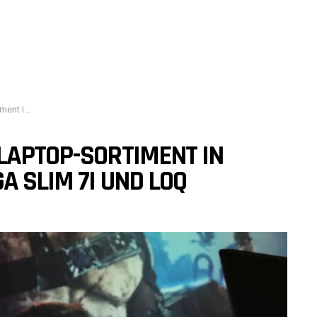
m 7i und LOQ
LAPTOP-SORTIMENT IN
A SLIM 7I UND LOQ