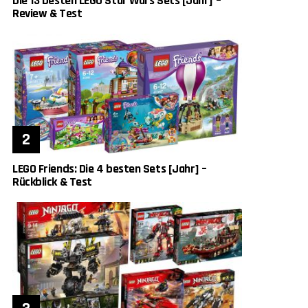
Die 13 besten LEGO Star Wars Sets [Jahr] –
Review & Test
LEGO Friends: Die 4 besten Sets [Jahr] –
Rückblick & Test