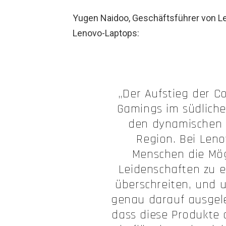
Yugen Naidoo, Geschäftsführer von Le
Lenovo-Laptops:
„Der Aufstieg der C
Gamings im südlichen
den dynamischen u
Region. Bei Leno
Menschen die Mögl
Leidenschaften zu 
überschreiten, und u
genau darauf ausgeleg
dass diese Produkte 