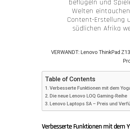
beflügeln und Spiel
Welten eintauchen
Content-Erstellung 
südlichen Afrika w
VERWANDT: Lenovo ThinkPad Z13 T
Pr
Table of Contents
Verbesserte Funktionen mit dem Yoga
Die neue Lenovo LOQ Gaming-Reihe
Lenovo Laptops SA – Preis und Verfü
Verbesserte Funktionen mit dem Y