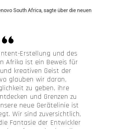
novo South Africa, sagte über die neuen
ontent-Erstellung und des
 Afrika ist ein Beweis für
nd kreativen Geist der
vo glauben wir daran,
ichkeit zu geben, ihre
entdecken und Grenzen zu
nsere neue Gerätelinie ist
t. Wir sind zuversichtlich,
die Fantasie der Entwickler