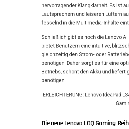
hervorragender Klangklarheit. Es ist
Lautsprechern und leiseren Lüftern au
fesselnd in die Multimedia-Inhalte ei
Schließlich gibt es noch die Lenovo A
bietet Benutzern eine intuitive, blitzs
gleichzeitig den Strom- oder Batterie
benötigen. Daher sorgt es für eine o
Betriebs, schont den Akku und liefert 
benötigen.
ERLEICHTERUNG: Lenovo IdeaPad L340
Gami
Die neue Lenovo LOQ Gaming-Reih