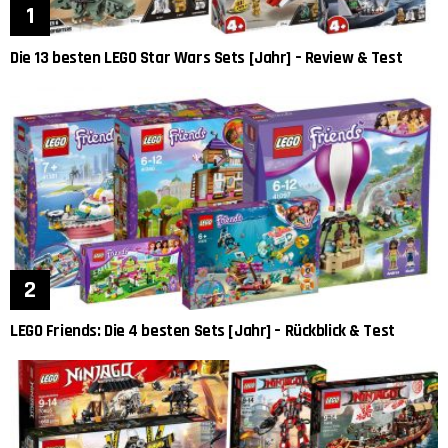
Die 13 besten LEGO Star Wars Sets [Jahr] – Review & Test
LEGO Friends: Die 4 besten Sets [Jahr] – Rückblick & Test