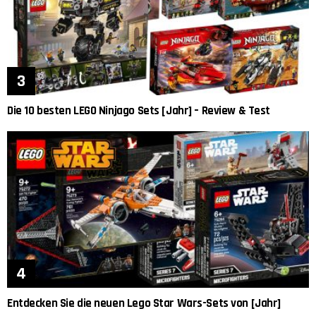
Die 10 besten LEGO Ninjago Sets [Jahr] – Review & Test
Entdecken Sie die neuen Lego Star Wars-Sets von [Jahr]