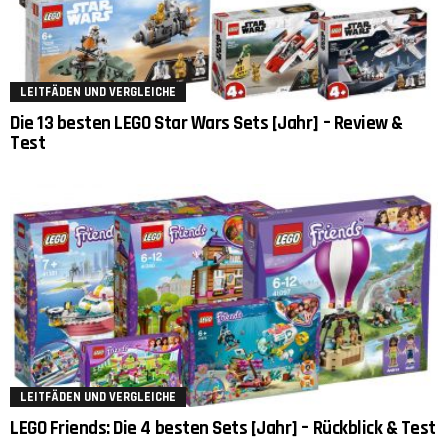
LEITFÄDEN UND VERGLEICHE
Die 13 besten LEGO Star Wars Sets [Jahr] – Review &
Test
LEITFÄDEN UND VERGLEICHE
LEGO Friends: Die 4 besten Sets [Jahr] – Rückblick & Test