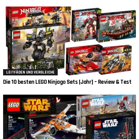
LEITFÄDEN UND VERGLEICHE
Die 10 besten LEGO Ninjago Sets [Jahr] – Review & Test