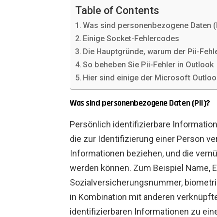
Table of Contents
Was sind personenbezogene Daten (P
Einige Socket-Fehlercodes
Die Hauptgründe, warum der Pii-Fehle
So beheben Sie Pii-Fehler in Outlook
Hier sind einige der Microsoft Outlo
Was sind personenbezogene Daten (PII)?
Persönlich identifizierbare Informatio
die zur Identifizierung einer Person v
Informationen beziehen, und die vernün
werden können. Zum Beispiel Name, E-
Sozialversicherungsnummer, biometris
in Kombination mit anderen verknüpft
identifizierbaren Informationen zu ein