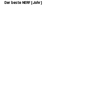
Der beste NERF [Jahr]