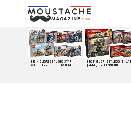
LATEST
STORIES
I 13 MIGLIORI SET LEGO STAR
I 10 MIGLIORI SET LEGO NINJA
WARS [ANNO] – RECENSIONE E
[ANNO] – RECENSIONE E TEST
TEST