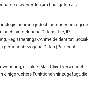
enname usw. werden am häufigsten als
chnologie nehmen jedoch personenbezogene
ten auch biometrische Datensätze, IP-
rung, Registrierungs-/Anmeldeidentität, Social-
als personenbezogene Daten (Personal
Anwendung, die als E-Mail-Client verwendet
ch einige weitere Funktionen hinzugefügt, die