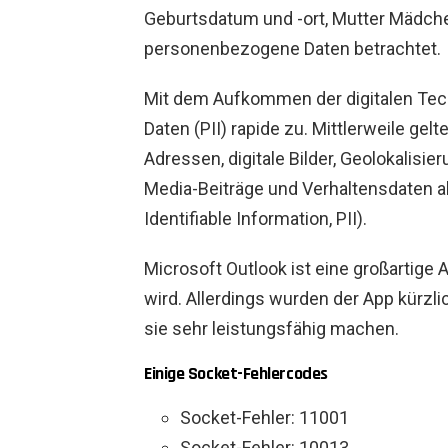
Geburtsdatum und -ort, Mutter Mädch
personenbezogene Daten betrachtet.
Mit dem Aufkommen der digitalen Te
Daten (PII) rapide zu. Mittlerweile gel
Adressen, digitale Bilder, Geolokalisie
Media-Beiträge und Verhaltensdaten 
Identifiable Information, PII).
Microsoft Outlook ist eine großartige 
wird. Allerdings wurden der App kürzli
sie sehr leistungsfähig machen.
Einige Socket-Fehlercodes
Socket-Fehler: 11001
Socket-Fehler: 10013