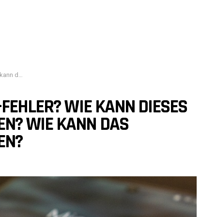
em gelöst werden?
-FEHLER? WIE KANN DIESES
EN? WIE KANN DAS
EN?