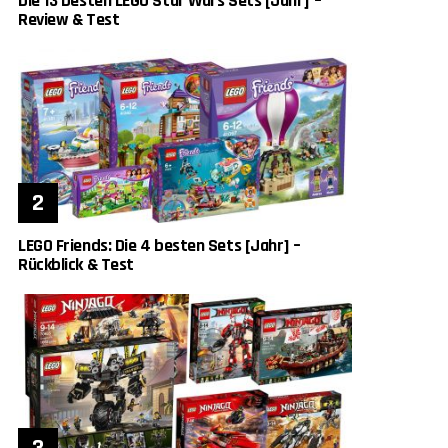
Die 13 besten LEGO Star Wars Sets [Jahr] –
Review & Test
LEGO Friends: Die 4 besten Sets [Jahr] –
Rückblick & Test