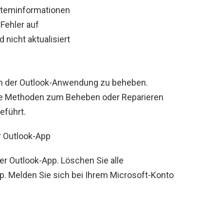
steminformationen
-Fehler auf
 nicht aktualisiert
r in der Outlook-Anwendung zu beheben.
he Methoden zum Beheben oder Reparieren
eführt.
r Outlook-App
er Outlook-App. Löschen Sie alle
p. Melden Sie sich bei Ihrem Microsoft-Konto