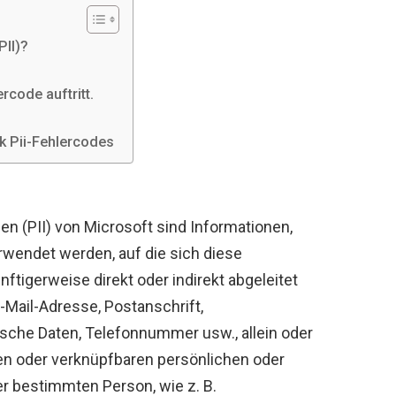
II)?
rcode auftritt.
ok Pii-Fehlercodes
nen (PII) von Microsoft sind Informationen,
erwendet werden, auf die sich diese
ftigerweise direkt oder indirekt abgeleitet
Mail-Adresse, Postanschrift,
che Daten, Telefonnummer usw., allein oder
en oder verknüpfbaren persönlichen oder
er bestimmten Person, wie z. B.