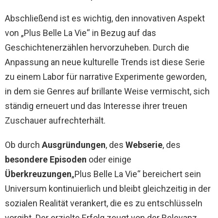
Abschließend ist es wichtig, den innovativen Aspekt
von „Plus Belle La Vie“ in Bezug auf das
Geschichtenerzählen hervorzuheben. Durch die
Anpassung an neue kulturelle Trends ist diese Serie
zu einem Labor für narrative Experimente geworden,
in dem sie Genres auf brillante Weise vermischt, sich
ständig erneuert und das Interesse ihrer treuen
Zuschauer aufrechterhält.
Ob durch
Ausgründungen
, des
Webserie
, des
besondere Episoden
oder einige
Überkreuzungen
„Plus Belle La Vie“ bereichert sein
Universum kontinuierlich und bleibt gleichzeitig in der
sozialen Realität verankert, die es zu entschlüsseln
vorgibt. Der erzielte Erfolg zeugt von der Relevanz