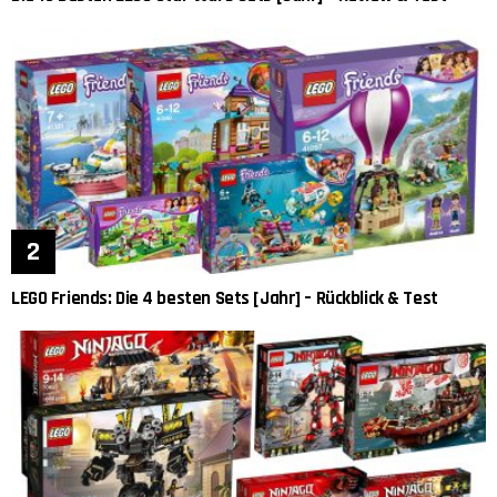
LEGO Friends: Die 4 besten Sets [Jahr] – Rückblick & Test