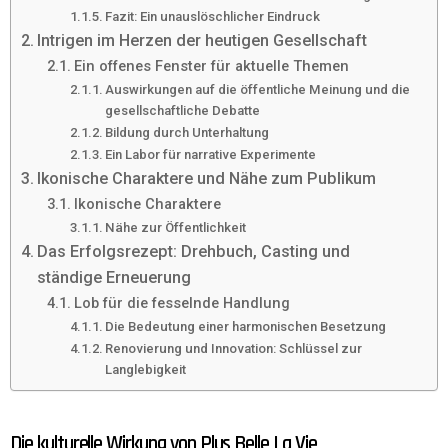
Fazit: Ein unauslöschlicher Eindruck
Intrigen im Herzen der heutigen Gesellschaft
Ein offenes Fenster für aktuelle Themen
Auswirkungen auf die öffentliche Meinung und die
gesellschaftliche Debatte
Bildung durch Unterhaltung
Ein Labor für narrative Experimente
Ikonische Charaktere und Nähe zum Publikum
Ikonische Charaktere
Nähe zur Öffentlichkeit
Das Erfolgsrezept: Drehbuch, Casting und
ständige Erneuerung
Lob für die fesselnde Handlung
Die Bedeutung einer harmonischen Besetzung
Renovierung und Innovation: Schlüssel zur
Langlebigkeit
Die kulturelle Wirkung von Plus Belle La Vie