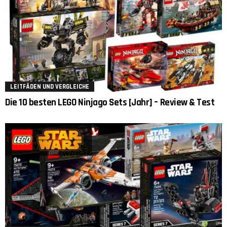
LEITFÄDEN UND VERGLEICHE
Die 10 besten LEGO Ninjago Sets [Jahr] – Review & Test