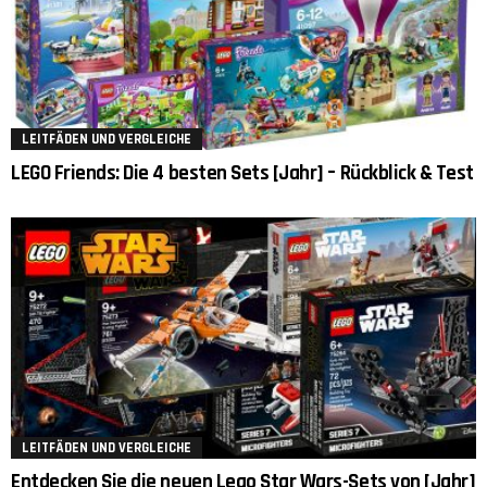
LEITFÄDEN UND VERGLEICHE
LEGO Friends: Die 4 besten Sets [Jahr] – Rückblick & Test
LEITFÄDEN UND VERGLEICHE
Entdecken Sie die neuen Lego Star Wars-Sets von [Jahr]