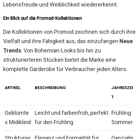
Lebensfreude und Weiblichkeit wiedererkennt.
Ein Blick auf die Promod-Kollektionen
Die Kollektionen von Promod zeichnen sich durch ihre
Vielfalt und ihre Fähigkeit aus, das einzufangen
Neue
Trends
. Von Bohemian-Looks bis hin zu
strukturierteren Stücken bietet die Marke eine
komplette Garderobe für Verbraucher jeden Alters.
ARTIKEL
BESCHREIBUNG
JAHRESZEI
T
Geblümte
Leicht und farbenfroh, perfekt
Frühling
s Midikleid
für den Frühling
Sommer
Strukturier
Eleganz und Formalität für
Ganzjähr