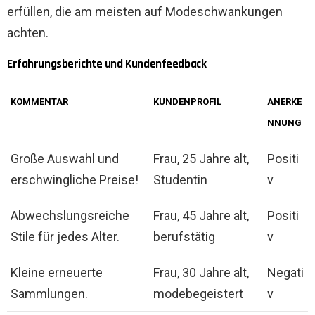
erfüllen, die am meisten auf Modeschwankungen
achten.
Erfahrungsberichte und Kundenfeedback
KOMMENTAR
KUNDENPROFIL
ANERKE
NNUNG
Große Auswahl und
Frau, 25 Jahre alt,
Positi
erschwingliche Preise!
Studentin
v
Abwechslungsreiche
Frau, 45 Jahre alt,
Positi
Stile für jedes Alter.
berufstätig
v
Kleine erneuerte
Frau, 30 Jahre alt,
Negati
Sammlungen.
modebegeistert
v