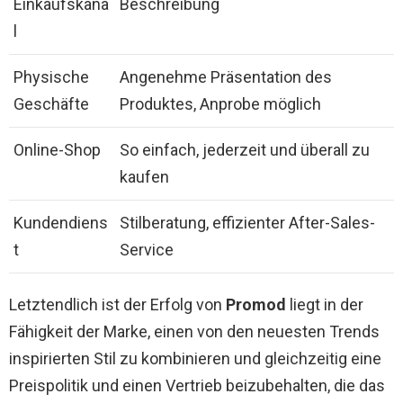
Einkaufskana
Beschreibung
l
Physische
Angenehme Präsentation des
Geschäfte
Produktes, Anprobe möglich
Online-Shop
So einfach, jederzeit und überall zu
kaufen
Kundendiens
Stilberatung, effizienter After-Sales-
t
Service
Letztendlich ist der Erfolg von
Promod
liegt in der
Fähigkeit der Marke, einen von den neuesten Trends
inspirierten Stil zu kombinieren und gleichzeitig eine
Preispolitik und einen Vertrieb beizubehalten, die das