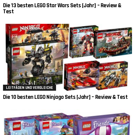
Die 13 besten LEGO Star Wars Sets [Jahr] – Review &
Test
LEITFÄDEN UND VERGLEICHE
Die 10 besten LEGO Ninjago Sets [Jahr] – Review & Test