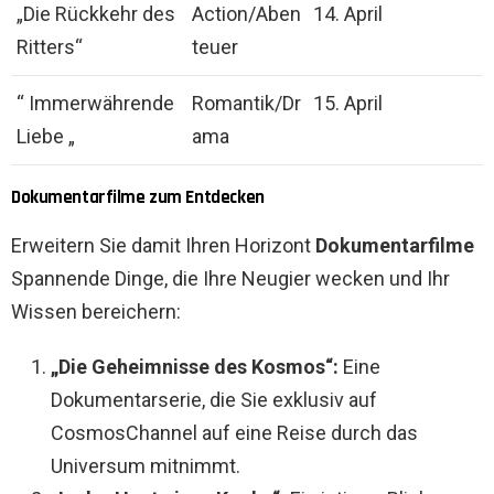
„Die Rückkehr des
Action/Aben
14. April
Ritters“
teuer
“ Immerwährende
Romantik/Dr
15. April
Liebe „
ama
Dokumentarfilme zum Entdecken
Erweitern Sie damit Ihren Horizont
Dokumentarfilme
Spannende Dinge, die Ihre Neugier wecken und Ihr
Wissen bereichern:
„Die Geheimnisse des Kosmos“:
Eine
Dokumentarserie, die Sie exklusiv auf
CosmosChannel auf eine Reise durch das
Universum mitnimmt.