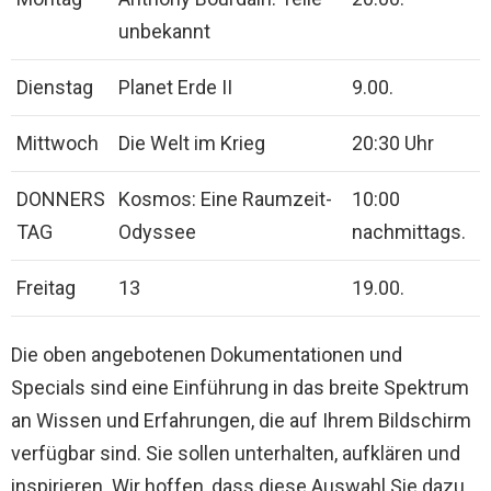
unbekannt
Dienstag
Planet Erde II
9.00.
Mittwoch
Die Welt im Krieg
20:30 Uhr
DONNERS
Kosmos: Eine Raumzeit-
10:00
TAG
Odyssee
nachmittags.
Freitag
13
19.00.
Die oben angebotenen Dokumentationen und
Specials sind eine Einführung in das breite Spektrum
an Wissen und Erfahrungen, die auf Ihrem Bildschirm
verfügbar sind. Sie sollen unterhalten, aufklären und
inspirieren. Wir hoffen, dass diese Auswahl Sie dazu