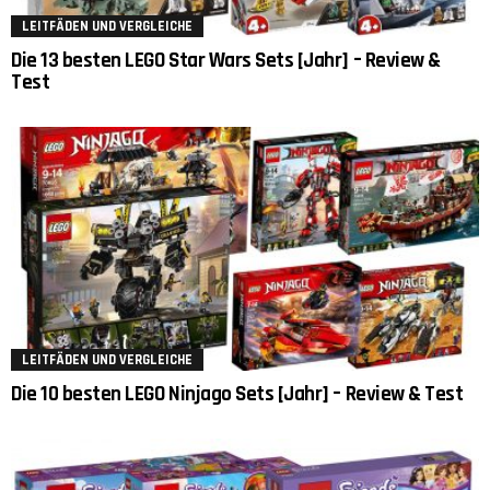
LEITFÄDEN UND VERGLEICHE
Die 13 besten LEGO Star Wars Sets [Jahr] – Review &
Test
LEITFÄDEN UND VERGLEICHE
Die 10 besten LEGO Ninjago Sets [Jahr] – Review & Test