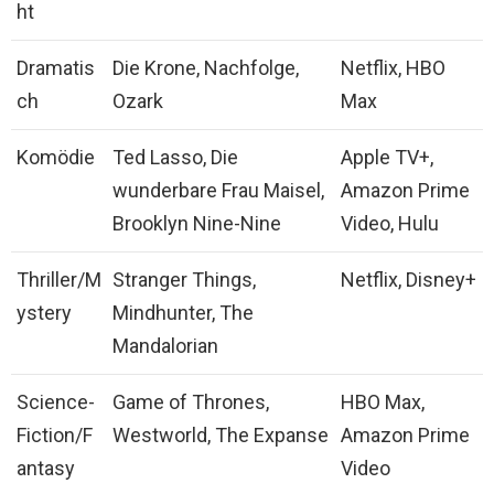
ht
Dramatis
Die Krone, Nachfolge,
Netflix, HBO
ch
Ozark
Max
Komödie
Ted Lasso, Die
Apple TV+,
wunderbare Frau Maisel,
Amazon Prime
Brooklyn Nine-Nine
Video, Hulu
Thriller/M
Stranger Things,
Netflix, Disney+
ystery
Mindhunter, The
Mandalorian
Science-
Game of Thrones,
HBO Max,
Fiction/F
Westworld, The Expanse
Amazon Prime
antasy
Video