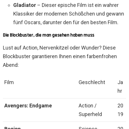
Gladiator
– Dieser epische Film ist ein wahrer
Klassiker der modernen Schößchen und gewann
fünf Oscars, darunter den für den besten Film.
Die Blockbuster, die man gesehen haben muss
Lust auf Action, Nervenkitzel oder Wunder? Diese
Blockbuster garantieren Ihnen einen farbenfrohen
Abend:
Film
Geschlecht
Ja
hr
Avengers: Endgame
Action /
20
Superheld
19
Beginn
Science-
20