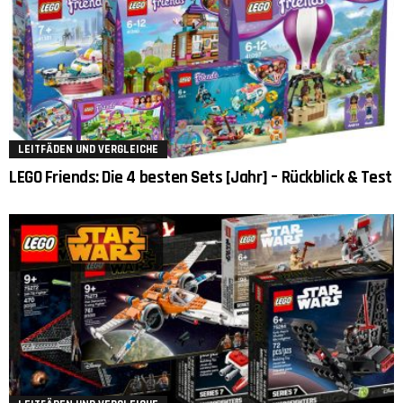
LEITFÄDEN UND VERGLEICHE
LEGO Friends: Die 4 besten Sets [Jahr] – Rückblick & Test