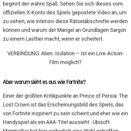
beginnt der wahre Spaß. Sehen Sie sich dieses vom
offiziellen X-Konto des Spiels gepostete Video an, um
zu sehen, wie intensiv diese Rätselabschnitte werden
können und warum der Mangel an Grundlagen Sargon
zu einem Lasttier macht, wenn er scheitert.
VERBINDUNG: Alien: Isolation – Ist ein Live-Action-
Film möglich?
Aber warum sieht es aus wie Fortnite?
Einer der größten Kritikpunkte an Prince of Persia: The
Lost Crown ist das Erscheinungsbild des Spiels, das
von Fortnite inspiriert zu sein scheint und eher wie ein
Handyspiel als ein AAA-Titel aussieht . Ubisoft
Montpellier hat hier sicherlich eine Wahl getroffen,