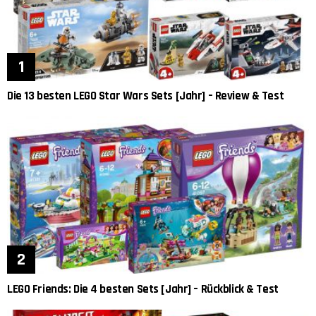
Die 13 besten LEGO Star Wars Sets [Jahr] – Review & Test
LEGO Friends: Die 4 besten Sets [Jahr] – Rückblick & Test