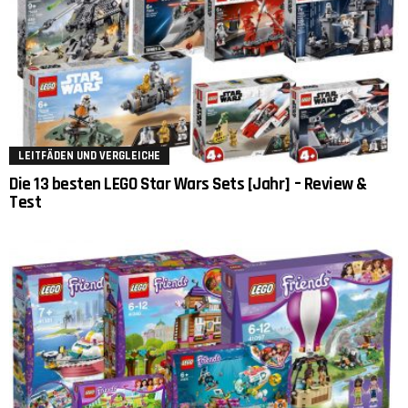
LEITFÄDEN UND VERGLEICHE
Die 13 besten LEGO Star Wars Sets [Jahr] – Review &
Test