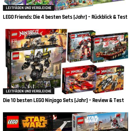
LEITFÄDEN UND VERGLEICHE
LEGO Friends: Die 4 besten Sets [Jahr] – Rückblick & Test
LEITFÄDEN UND VERGLEICHE
Die 10 besten LEGO Ninjago Sets [Jahr] – Review & Test