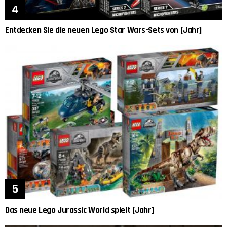
Entdecken Sie die neuen Lego Star Wars-Sets von [Jahr]
Das neue Lego Jurassic World spielt [Jahr]