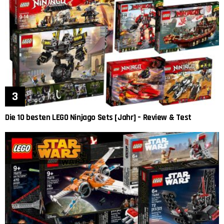
Die 10 besten LEGO Ninjago Sets [Jahr] – Review & Test