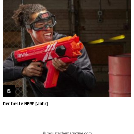
Der beste NERF [Jahr]
© moustachemagazine.com