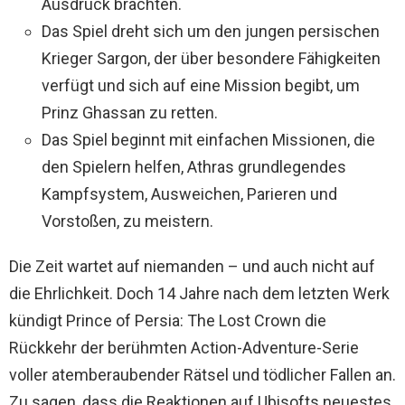
Ausdruck brachten.
Das Spiel dreht sich um den jungen persischen
Krieger Sargon, der über besondere Fähigkeiten
verfügt und sich auf eine Mission begibt, um
Prinz Ghassan zu retten.
Das Spiel beginnt mit einfachen Missionen, die
den Spielern helfen, Athras grundlegendes
Kampfsystem, Ausweichen, Parieren und
Vorstoßen, zu meistern.
Die Zeit wartet auf niemanden – und auch nicht auf
die Ehrlichkeit. Doch 14 Jahre nach dem letzten Werk
kündigt Prince of Persia: The Lost Crown die
Rückkehr der berühmten Action-Adventure-Serie
voller atemberaubender Rätsel und tödlicher Fallen an.
Zu sagen, dass die Reaktionen auf Ubisofts neuestes