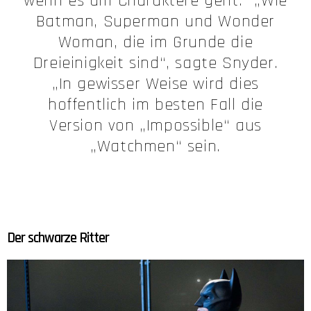
wenn es um Charaktere geht.“ „Wie
Batman, Superman und Wonder
Woman, die im Grunde die
Dreieinigkeit sind“, sagte Snyder.
„In gewisser Weise wird dies
hoffentlich im besten Fall die
Version von „Impossible“ aus
„Watchmen“ sein.
Der schwarze Ritter