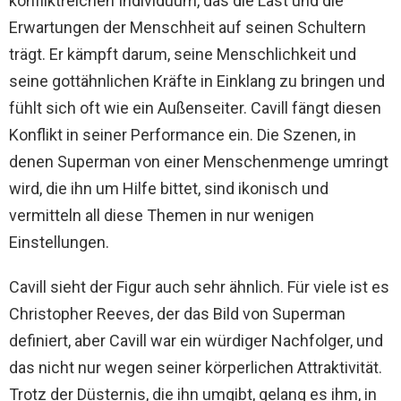
konfliktreichen Individuum, das die Last und die
Erwartungen der Menschheit auf seinen Schultern
trägt. Er kämpft darum, seine Menschlichkeit und
seine gottähnlichen Kräfte in Einklang zu bringen und
fühlt sich oft wie ein Außenseiter. Cavill fängt diesen
Konflikt in seiner Performance ein. Die Szenen, in
denen Superman von einer Menschenmenge umringt
wird, die ihn um Hilfe bittet, sind ikonisch und
vermitteln all diese Themen in nur wenigen
Einstellungen.
Cavill sieht der Figur auch sehr ähnlich. Für viele ist es
Christopher Reeves, der das Bild von Superman
definiert, aber Cavill war ein würdiger Nachfolger, und
das nicht nur wegen seiner körperlichen Attraktivität.
Trotz der Düsternis, die ihn umgibt, gelang es ihm, in