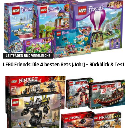
LEITFÄDEN UND VERGLEICHE
LEGO Friends: Die 4 besten Sets [Jahr] – Rückblick & Test