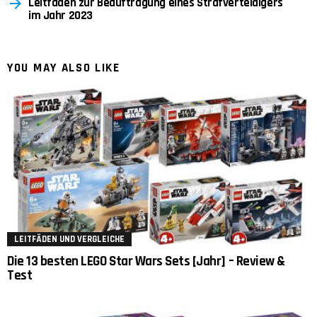
Leitfaden zur Beauftragung eines Strafverteidigers
im Jahr 2023
YOU MAY ALSO LIKE
LEITFÄDEN UND VERGLEICHE
Die 13 besten LEGO Star Wars Sets [Jahr] – Review &
Test