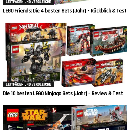
LEITFÄDEN UND VERGLEICHE
LEGO Friends: Die 4 besten Sets [Jahr] – Rückblick & Test
LEITFÄDEN UND VERGLEICHE
Die 10 besten LEGO Ninjago Sets [Jahr] – Review & Test