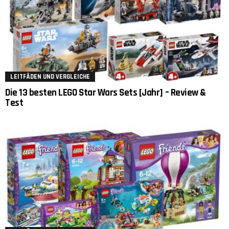
LEITFÄDEN UND VERGLEICHE
Die 13 besten LEGO Star Wars Sets [Jahr] – Review &
Test