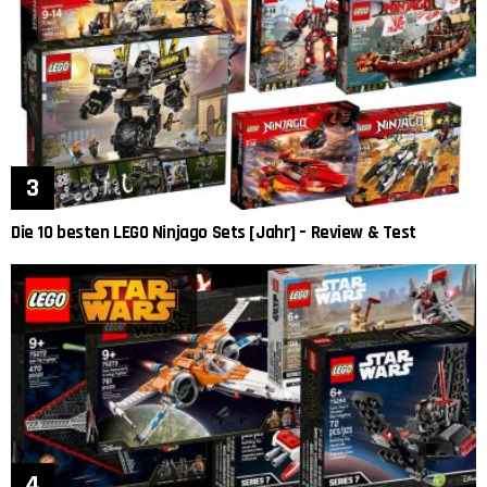
Die 10 besten LEGO Ninjago Sets [Jahr] – Review & Test