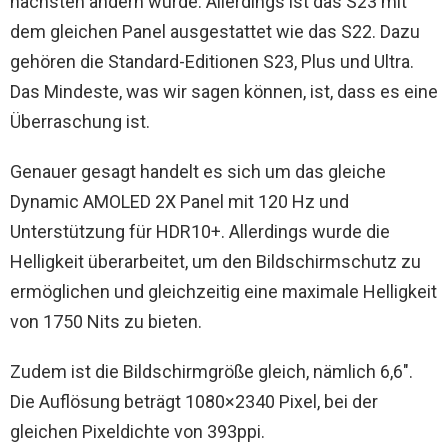
nächsten ändern würde. Allerdings ist das S23 mit
dem gleichen Panel ausgestattet wie das S22. Dazu
gehören die Standard-Editionen S23, Plus und Ultra.
Das Mindeste, was wir sagen können, ist, dass es eine
Überraschung ist.
Genauer gesagt handelt es sich um das gleiche
Dynamic AMOLED 2X Panel mit 120 Hz und
Unterstützung für HDR10+. Allerdings wurde die
Helligkeit überarbeitet, um den Bildschirmschutz zu
ermöglichen und gleichzeitig eine maximale Helligkeit
von 1750 Nits zu bieten.
Zudem ist die Bildschirmgröße gleich, nämlich 6,6″.
Die Auflösung beträgt 1080×2340 Pixel, bei der
gleichen Pixeldichte von 393ppi.