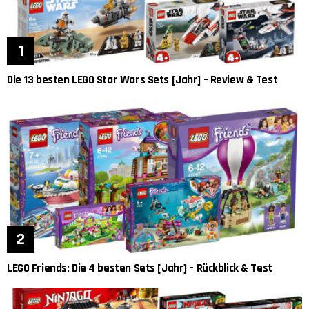
Die 13 besten LEGO Star Wars Sets [Jahr] – Review & Test
LEGO Friends: Die 4 besten Sets [Jahr] – Rückblick & Test