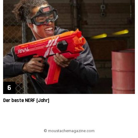
Der beste NERF [Jahr]
© moustachemagazine.com