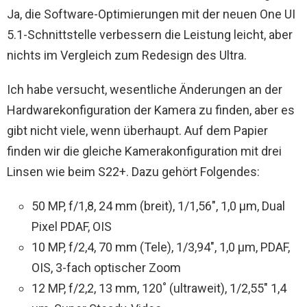
Ja, die Software-Optimierungen mit der neuen One UI
5.1-Schnittstelle verbessern die Leistung leicht, aber
nichts im Vergleich zum Redesign des Ultra.
Ich habe versucht, wesentliche Änderungen an der
Hardwarekonfiguration der Kamera zu finden, aber es
gibt nicht viele, wenn überhaupt. Auf dem Papier
finden wir die gleiche Kamerakonfiguration mit drei
Linsen wie beim S22+. Dazu gehört Folgendes:
50 MP, f/1,8, 24 mm (breit), 1/1,56″, 1,0 µm, Dual
Pixel PDAF, OIS
10 MP, f/2,4, 70 mm (Tele), 1/3,94″, 1,0 µm, PDAF,
OIS, 3-fach optischer Zoom
12 MP, f/2,2, 13 mm, 120˚ (ultraweit), 1/2,55″ 1,4