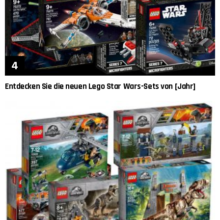
Entdecken Sie die neuen Lego Star Wars-Sets von [Jahr]