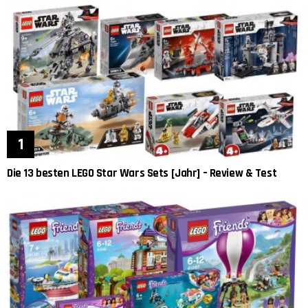
Die 13 besten LEGO Star Wars Sets [Jahr] – Review & Test