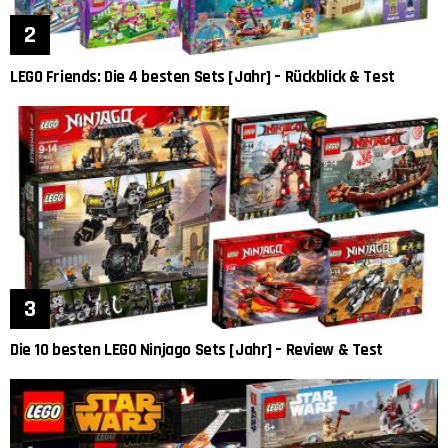
LEGO Friends: Die 4 besten Sets [Jahr] – Rückblick & Test
Die 10 besten LEGO Ninjago Sets [Jahr] – Review & Test