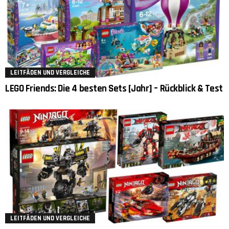
LEITFÄDEN UND VERGLEICHE
LEGO Friends: Die 4 besten Sets [Jahr] – Rückblick & Test
LEITFÄDEN UND VERGLEICHE