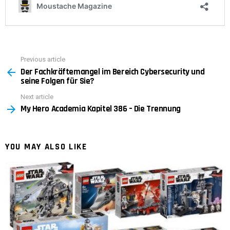
Previous article
See
Der Fachkräftemangel im Bereich Cybersecurity und
more
seine Folgen für Sie?
Next article
My Hero Academia Kapitel 386 – Die Trennung
YOU MAY ALSO LIKE