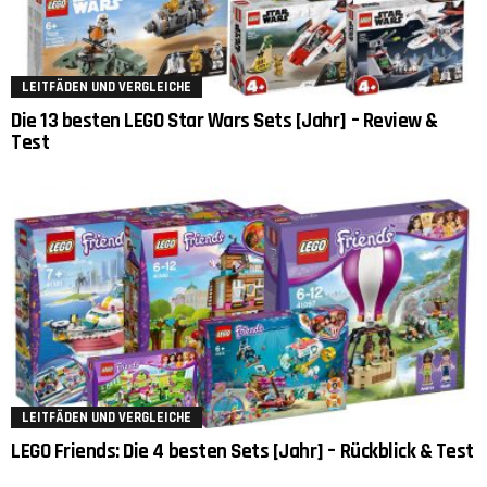
LEITFÄDEN UND VERGLEICHE
Die 13 besten LEGO Star Wars Sets [Jahr] – Review &
Test
LEITFÄDEN UND VERGLEICHE
LEGO Friends: Die 4 besten Sets [Jahr] – Rückblick & Test