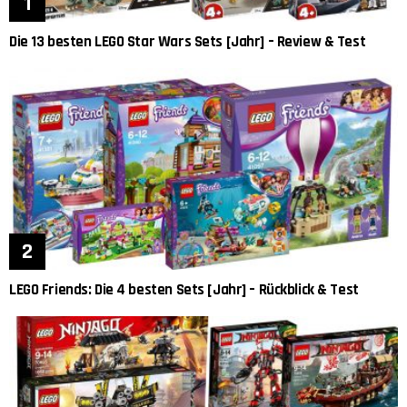
Die 13 besten LEGO Star Wars Sets [Jahr] – Review & Test
LEGO Friends: Die 4 besten Sets [Jahr] – Rückblick & Test