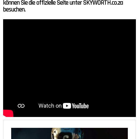
können Sie die offizielle Seite unter SKYWORTH.co.za
besuchen.