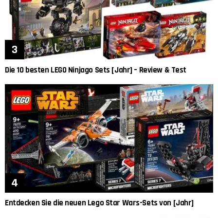
Die 10 besten LEGO Ninjago Sets [Jahr] – Review & Test
Entdecken Sie die neuen Lego Star Wars-Sets von [Jahr]