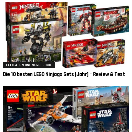
LEITFÄDEN UND VERGLEICHE
Die 10 besten LEGO Ninjago Sets [Jahr] – Review & Test