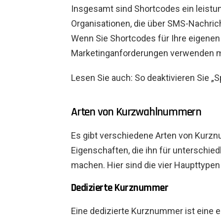
Insgesamt sind Shortcodes ein leistu
Organisationen, die über SMS-Nachric
Wenn Sie Shortcodes für Ihre eigene
Marketinganforderungen verwenden m
Lesen Sie auch: So deaktivieren Sie 
Arten von Kurzwahlnummern
Es gibt verschiedene Arten von Kurzn
Eigenschaften, die ihn für untersch
machen. Hier sind die vier Haupttype
Dedizierte Kurznummer
Eine dedizierte Kurznummer ist eine e