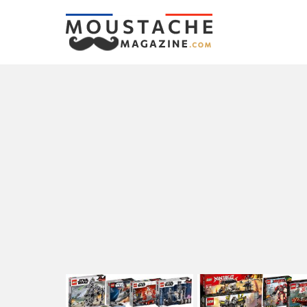
LATEST
STORIES