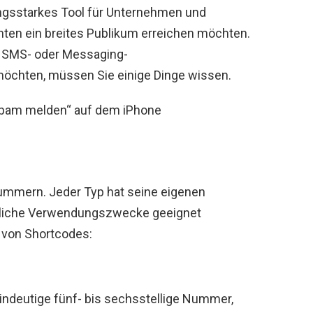
ngsstarkes Tool für Unternehmen und
hten ein breites Publikum erreichen möchten.
n SMS- oder Messaging-
öchten, müssen Sie einige Dinge wissen.
„Spam melden“ auf dem iPhone
ummern. Jeder Typ hat seine eigenen
iedliche Verwendungszwecke geeignet
n von Shortcodes:
indeutige fünf- bis sechsstellige Nummer,