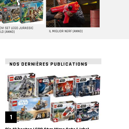
UOVI SET LEGO JURASSIC
IL MIGLIOR NERF [ANNO]
LD [ANNO]
NOS DERNIÈRES PUBLICATIONS