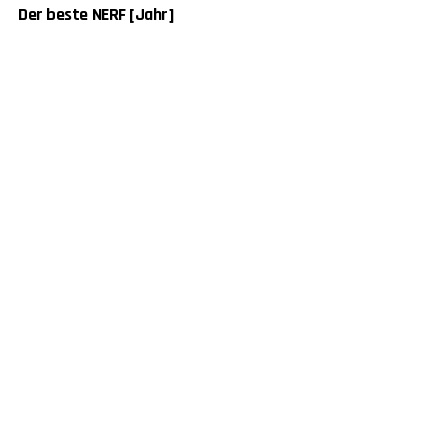
Der beste NERF [Jahr]