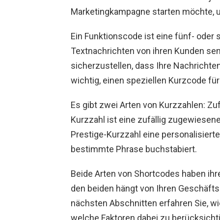
Marketingkampagne starten möchte, u
Ein Funktionscode ist eine fünf- ode
Textnachrichten von ihren Kunden s
sicherzustellen, dass Ihre Nachrichten
wichtig, einen speziellen Kurzcode fü
Es gibt zwei Arten von Kurzzahlen: Zuf
Kurzzahl ist eine zufällig zugewiesene
Prestige-Kurzzahl eine personalisierte
bestimmte Phrase buchstabiert.
Beide Arten von Shortcodes haben ihr
den beiden hängt von Ihren Geschäfts
nächsten Abschnitten erfahren Sie, w
welche Faktoren dabei zu berücksichti