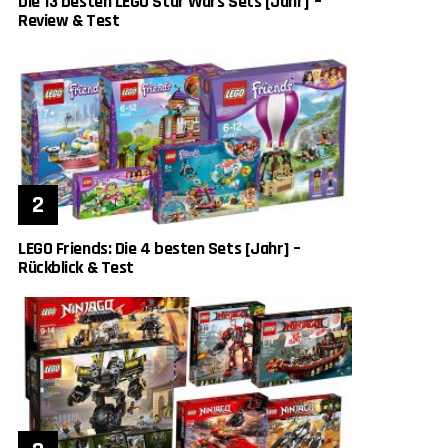
Die 13 besten LEGO Star Wars Sets [Jahr] –
Review & Test
LEGO Friends: Die 4 besten Sets [Jahr] –
Rückblick & Test