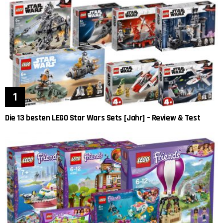
Die 13 besten LEGO Star Wars Sets [Jahr] – Review & Test