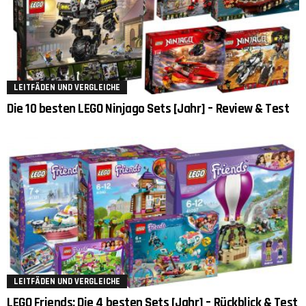
LEITFÄDEN UND VERGLEICHE
Die 10 besten LEGO Ninjago Sets [Jahr] – Review & Test
LEITFÄDEN UND VERGLEICHE
LEGO Friends: Die 4 besten Sets [Jahr] – Rückblick & Test