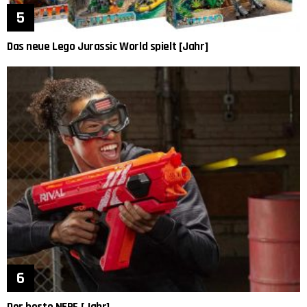
Das neue Lego Jurassic World spielt [Jahr]
Der beste NERF [Jahr]