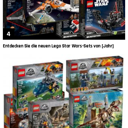
Entdecken Sie die neuen Lego Star Wars-Sets von [Jahr]