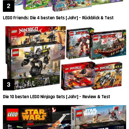
LEGO Friends: Die 4 besten Sets [Jahr] – Rückblick & Test
Die 10 besten LEGO Ninjago Sets [Jahr] – Review & Test