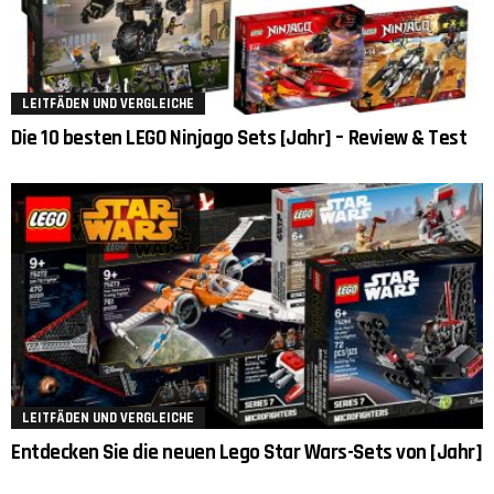
LEITFÄDEN UND VERGLEICHE
Die 10 besten LEGO Ninjago Sets [Jahr] – Review & Test
LEITFÄDEN UND VERGLEICHE
Entdecken Sie die neuen Lego Star Wars-Sets von [Jahr]