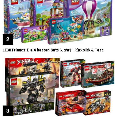
LEGO Friends: Die 4 besten Sets [Jahr] – Rückblick & Test