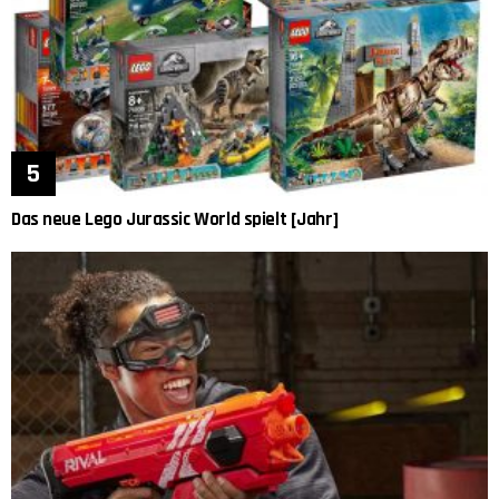
Das neue Lego Jurassic World spielt [Jahr]