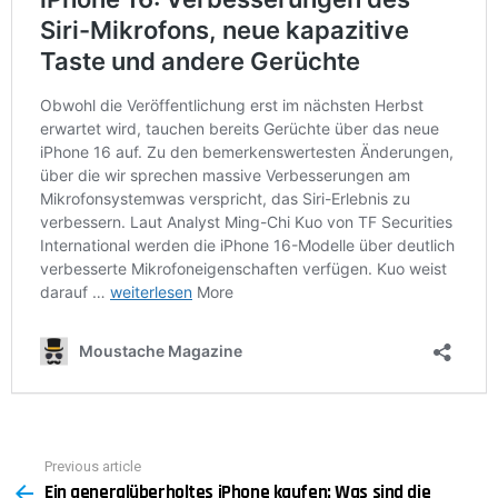
Previous article
See
Ein generalüberholtes iPhone kaufen: Was sind die
more