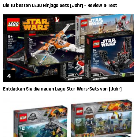
Die 10 besten LEGO Ninjago Sets [Jahr] – Review & Test
Entdecken Sie die neuen Lego Star Wars-Sets von [Jahr]