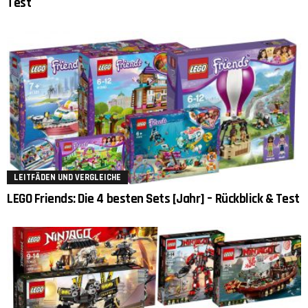
Test
LEITFÄDEN UND VERGLEICHE
LEGO Friends: Die 4 besten Sets [Jahr] – Rückblick & Test