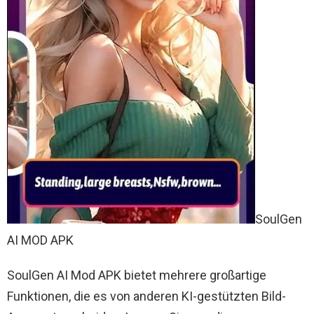
SoulGen
AI MOD APK
SoulGen AI Mod APK bietet mehrere großartige
Funktionen, die es von anderen KI-gestützten Bild-