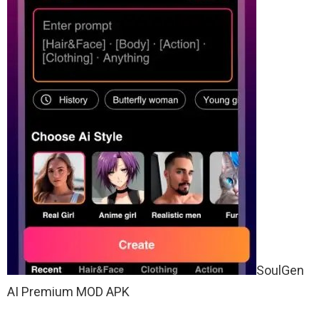
SoulGen
AI Premium MOD APK