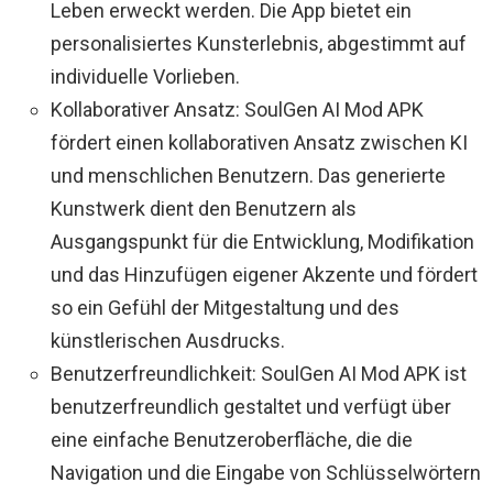
Leben erweckt werden. Die App bietet ein
personalisiertes Kunsterlebnis, abgestimmt auf
individuelle Vorlieben.
Kollaborativer Ansatz: SoulGen AI Mod APK
fördert einen kollaborativen Ansatz zwischen KI
und menschlichen Benutzern. Das generierte
Kunstwerk dient den Benutzern als
Ausgangspunkt für die Entwicklung, Modifikation
und das Hinzufügen eigener Akzente und fördert
so ein Gefühl der Mitgestaltung und des
künstlerischen Ausdrucks.
Benutzerfreundlichkeit: SoulGen AI Mod APK ist
benutzerfreundlich gestaltet und verfügt über
eine einfache Benutzeroberfläche, die die
Navigation und die Eingabe von Schlüsselwörtern