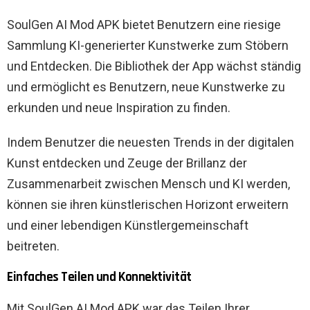
SoulGen AI Mod APK bietet Benutzern eine riesige
Sammlung KI-generierter Kunstwerke zum Stöbern
und Entdecken. Die Bibliothek der App wächst ständig
und ermöglicht es Benutzern, neue Kunstwerke zu
erkunden und neue Inspiration zu finden.
Indem Benutzer die neuesten Trends in der digitalen
Kunst entdecken und Zeuge der Brillanz der
Zusammenarbeit zwischen Mensch und KI werden,
können sie ihren künstlerischen Horizont erweitern
und einer lebendigen Künstlergemeinschaft
beitreten.
Einfaches Teilen und Konnektivität
Mit SoulGen AI Mod APK war das Teilen Ihrer