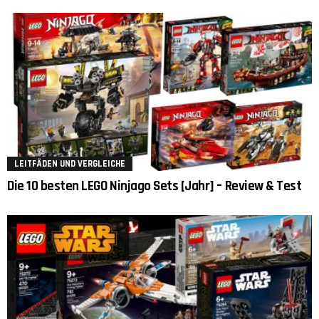
LEITFÄDEN UND VERGLEICHE
Die 10 besten LEGO Ninjago Sets [Jahr] – Review & Test