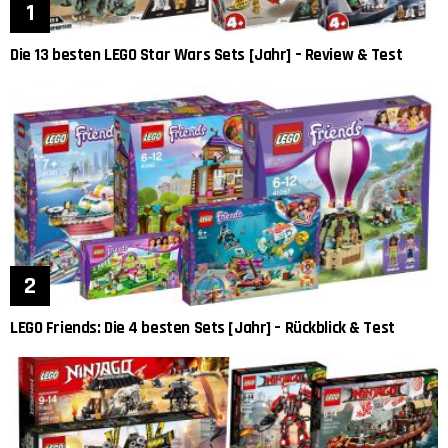
Die 13 besten LEGO Star Wars Sets [Jahr] – Review & Test
LEGO Friends: Die 4 besten Sets [Jahr] – Rückblick & Test