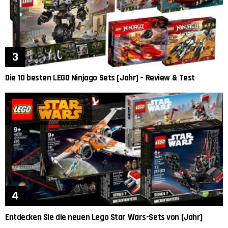
Die 10 besten LEGO Ninjago Sets [Jahr] – Review & Test
Entdecken Sie die neuen Lego Star Wars-Sets von [Jahr]