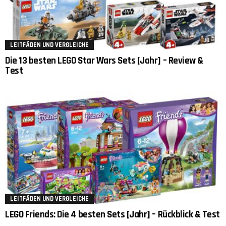
LEITFÄDEN UND VERGLEICHE
Die 13 besten LEGO Star Wars Sets [Jahr] – Review &
Test
LEITFÄDEN UND VERGLEICHE
LEGO Friends: Die 4 besten Sets [Jahr] – Rückblick & Test