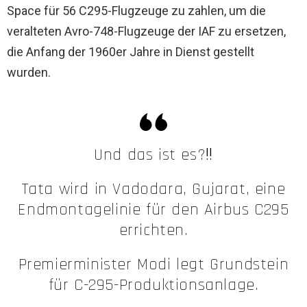
Space für 56 C295-Flugzeuge zu zahlen, um die
veralteten Avro-748-Flugzeuge der IAF zu ersetzen,
die Anfang der 1960er Jahre in Dienst gestellt
wurden.
Und das ist es?‼️
Tata wird in Vadodara, Gujarat, eine
Endmontagelinie für den Airbus C295
errichten.
Premierminister Modi legt Grundstein
für C-295-Produktionsanlage.