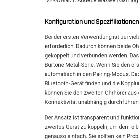
VERWANDT: Audeze Maxwell Gaming H
Konfiguration und Spezifikationen
Bei der ersten Verwendung ist bei vie
erforderlich. Dadurch können beide Ohr
gekoppelt und verbunden werden. Das G
Burtone Metal-Serie. Wenn Sie den ers
automatisch in den Pairing-Modus. Da
Bluetooth-Gerät finden und die Kopplu
können Sie den zweiten Ohrhörer aus
Konnektivität unabhängig durchführen
Der Ansatz ist transparent und funktion
zweites Gerät zu koppeln, um den rei
genauso einfach. Sie sollten kein Pro