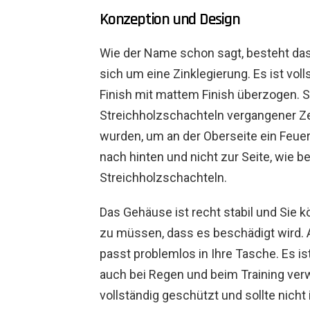
Konzeption und Design
Wie der Name schon sagt, besteht das
sich um eine Zinklegierung. Es ist vol
Finish mit mattem Finish überzogen. S
Streichholzschachteln vergangener Zei
wurden, um an der Oberseite ein Feue
nach hinten und nicht zur Seite, wie b
Streichholzschachteln.
Das Gehäuse ist recht stabil und Si
zu müssen, dass es beschädigt wird. 
passt problemlos in Ihre Tasche. Es is
auch bei Regen und beim Training verw
vollständig geschützt und sollte nich