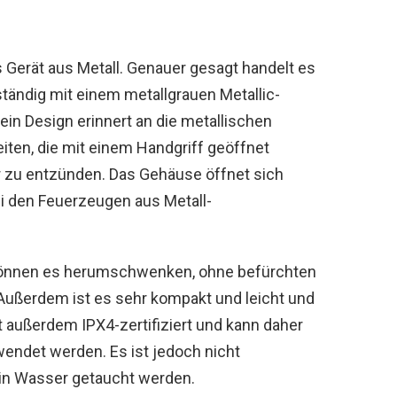
 Gerät aus Metall. Genauer gesagt handelt es
lständig mit einem metallgrauen Metallic-
ein Design erinnert an die metallischen
ten, die mit einem Handgriff geöffnet
r zu entzünden. Das Gehäuse öffnet sich
ei den Feuerzeugen aus Metall-
e können es herumschwenken, ohne befürchten
Außerdem ist es sehr kompakt und leicht und
t außerdem IPX4-zertifiziert und kann daher
endet werden. Es ist jedoch nicht
t in Wasser getaucht werden.