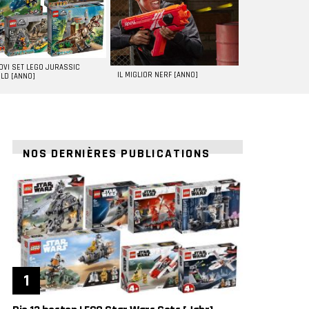
UOVI SET LEGO JURASSIC
IL MIGLIOR NERF [ANNO]
LD [ANNO]
NOS DERNIÈRES PUBLICATIONS