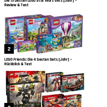
Die 13 besten LEGO Star Wars Sets [Jahr] –
Review & Test
LEGO Friends: Die 4 besten Sets [Jahr] –
Rückblick & Test