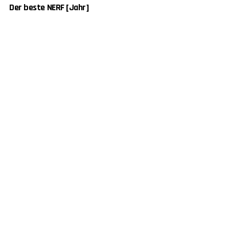
Der beste NERF [Jahr]