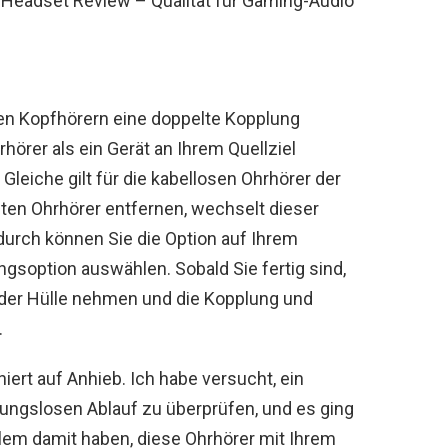
eadset Review – Qualität für Gaming-Audio
len Kopfhörern eine doppelte Kopplung
hörer als ein Gerät an Ihrem Quellziel
leiche gilt für die kabellosen Ohrhörer der
ten Ohrhörer entfernen, wechselt dieser
durch können Sie die Option auf Ihrem
ngsoption auswählen. Sobald Sie fertig sind,
 der Hülle nehmen und die Kopplung und
.
iert auf Anhieb. Ich habe versucht, ein
bungslosen Ablauf zu überprüfen, und es ging
blem damit haben, diese Ohrhörer mit Ihrem