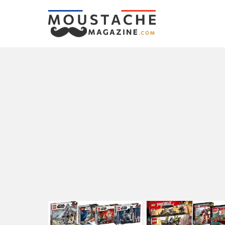
LATEST
STORIES