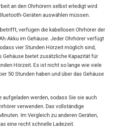
rbeit an den Ohrhörern selbst erledigt wird
n Bluetooth-Geräten auswählen müssen.
betrifft, verfügen die kabellosen Ohrhörer der
Ah-Akku im Gehäuse. Jeder Ohrhörer verfügt
odass vier Stunden Hörzeit möglich sind,
 Gehäuse bietet zusätzliche Kapazität für
den Hörzeit. Es ist nicht so lange wie viele
 über 50 Stunden haben und über das Gehäuse
e aufgeladen werden, sodass Sie sie auch
Ohrhörer verwenden. Das vollständige
Minuten. Im Vergleich zu anderen Geräten,
das eine recht schnelle Ladezeit.