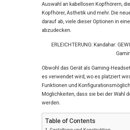
Auswahl an kabellosen Kopfhörern, die 
Kopfhörer, Ästhetik und mehr. Die ne
darauf ab, viele dieser Optionen in ein
abzudecken.
ERLEICHTERUNG: Kandahar: GEWIN
Gamin
Obwohl das Gerät als Gaming-Headset ve
es verwendet wird, wo es platziert wird
Funktionen und Konfigurationsmöglich
Möglichkeiten, dass sie bei der Wahl 
werden.
Table of Contents
Gestaltung und Konstruktion