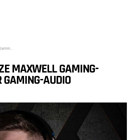
aming-Audio
ZE MAXWELL GAMING-
R GAMING-AUDIO