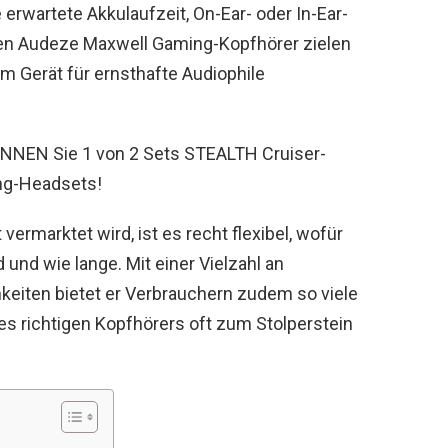
erwartete Akkulaufzeit, On-Ear- oder In-Ear-
uen Audeze Maxwell Gaming-Kopfhörer zielen
em Gerät für ernsthafte Audiophile
NEN Sie 1 von 2 Sets STEALTH Cruiser-
g-Headsets!
rmarktet wird, ist es recht flexibel, wofür
 und wie lange. Mit einer Vielzahl an
keiten bietet er Verbrauchern zudem so viele
des richtigen Kopfhörers oft zum Stolperstein