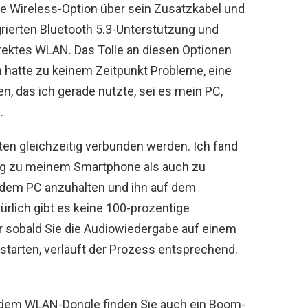
ne Wireless-Option über sein Zusatzkabel und
rierten Bluetooth 5.3-Unterstützung und
rektes WLAN. Das Tolle an diesen Optionen
Ich hatte zu keinem Zeitpunkt Probleme, eine
n, das ich gerade nutzte, sei es mein PC,
.
n gleichzeitig verbunden werden. Ich fand
ung zu meinem Smartphone als auch zu
 dem PC anzuhalten und ihn auf dem
rlich gibt es keine 100-prozentige
r sobald Sie die Audiowiedergabe auf einem
starten, verläuft der Prozess entsprechend.
 dem WLAN-Dongle finden Sie auch ein Boom-