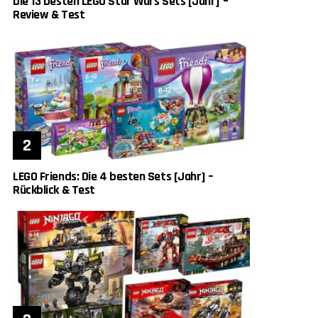
Die 13 besten LEGO Star Wars Sets [Jahr] –
Review & Test
LEGO Friends: Die 4 besten Sets [Jahr] –
Rückblick & Test