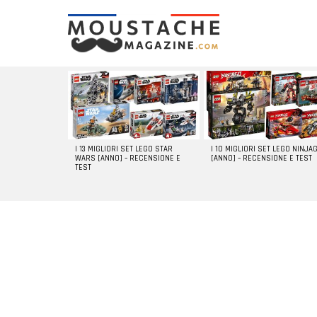
LATEST
STORIES
I 13 MIGLIORI SET LEGO STAR
I 10 MIGLIORI SET LEGO NINJA
WARS [ANNO] – RECENSIONE E
[ANNO] – RECENSIONE E TEST
TEST