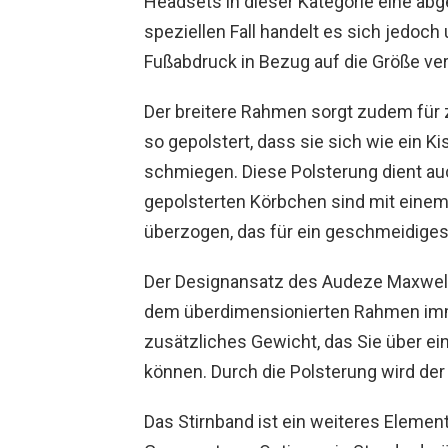
Headsets in dieser Kategorie eine ab
speziellen Fall handelt es sich jedoch
Fußabdruck in Bezug auf die Größe ve
Der breitere Rahmen sorgt zudem für 
so gepolstert, dass sie sich wie ein K
schmiegen. Diese Polsterung dient au
gepolsterten Körbchen sind mit einem
überzogen, das für ein geschmeidiges
Der Designansatz des Audeze Maxwell
dem überdimensionierten Rahmen immer
zusätzliches Gewicht, das Sie über ei
können. Durch die Polsterung wird der
Das Stirnband ist ein weiteres Element,