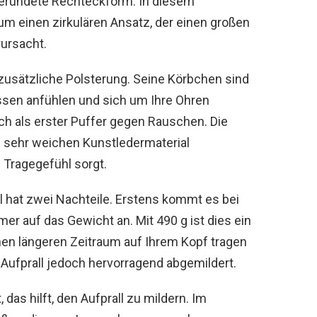
gerundete Rechteckform. In diesem
 um einen zirkulären Ansatz, der einen großen
rursacht.
zusätzliche Polsterung. Seine Körbchen sind
issen anfühlen und sich um Ihre Ohren
ch als erster Puffer gegen Rauschen. Die
 sehr weichen Kunstledermaterial
 Tragegefühl sorgt.
 hat zwei Nachteile. Erstens kommt es bei
 auf das Gewicht an. Mit 490 g ist dies ein
nen längeren Zeitraum auf Ihrem Kopf tragen
 Aufprall jedoch hervorragend abgemildert.
 das hilft, den Aufprall zu mildern. Im