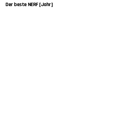
Der beste NERF [Jahr]