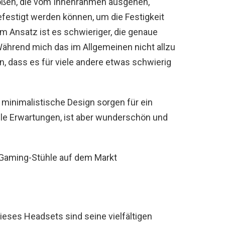
ößen, die vom Innenrahmen ausgehen,
festigt werden können, um die Festigkeit
m Ansatz ist es schwieriger, die genaue
 Während mich das im Allgemeinen nicht allzu
en, dass es für viele andere etwas schwierig
minimalistische Design sorgen für ein
 alle Erwartungen, ist aber wunderschön und
 Gaming-Stühle auf dem Markt
ses Headsets sind seine vielfältigen