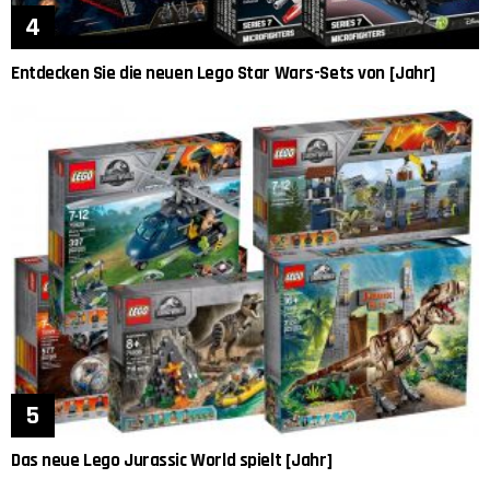
Entdecken Sie die neuen Lego Star Wars-Sets von [Jahr]
Das neue Lego Jurassic World spielt [Jahr]