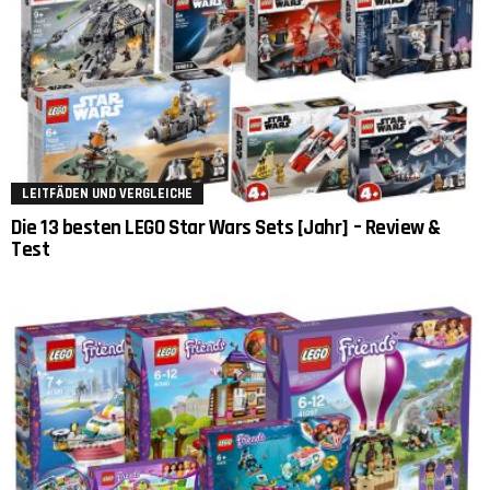
LEITFÄDEN UND VERGLEICHE
Die 13 besten LEGO Star Wars Sets [Jahr] – Review &
Test