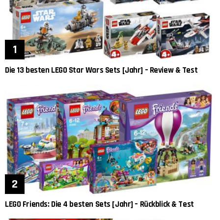
Die 13 besten LEGO Star Wars Sets [Jahr] – Review & Test
LEGO Friends: Die 4 besten Sets [Jahr] – Rückblick & Test