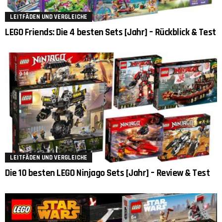
LEITFÄDEN UND VERGLEICHE
LEGO Friends: Die 4 besten Sets [Jahr] – Rückblick & Test
LEITFÄDEN UND VERGLEICHE
Die 10 besten LEGO Ninjago Sets [Jahr] – Review & Test