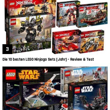
Die 10 besten LEGO Ninjago Sets [Jahr] – Review & Test