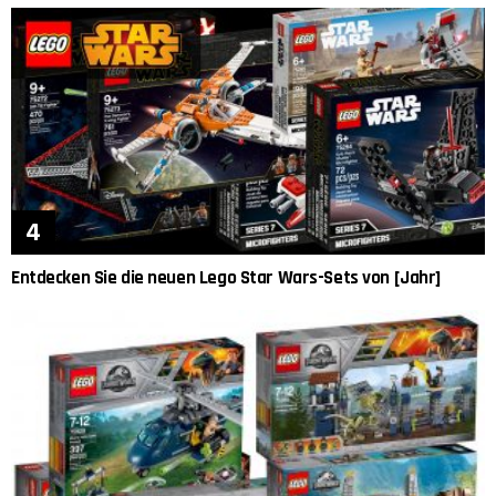
Entdecken Sie die neuen Lego Star Wars-Sets von [Jahr]