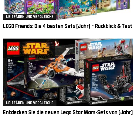
LEITFÄDEN UND VERGLEICHE
LEGO Friends: Die 4 besten Sets [Jahr] – Rückblick & Test
LEITFÄDEN UND VERGLEICHE
Entdecken Sie die neuen Lego Star Wars-Sets von [Jahr]