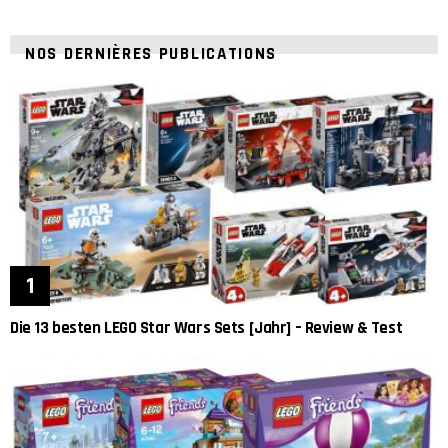
NOS DERNIÈRES PUBLICATIONS
Die 13 besten LEGO Star Wars Sets [Jahr] – Review & Test