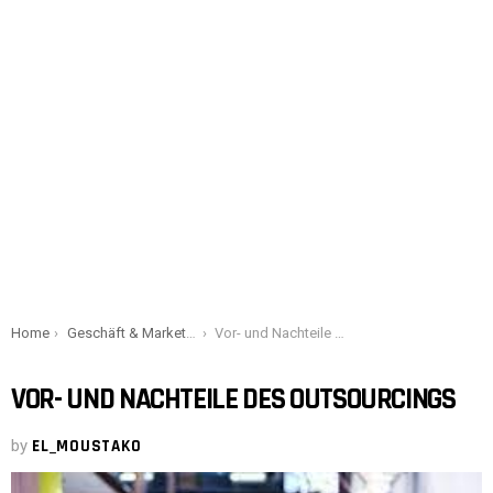
You are here:
Home
Geschäft & Marketing
Vor- und Nachteile des Outsourcings
VOR- UND NACHTEILE DES OUTSOURCINGS
by
EL_MOUSTAKO