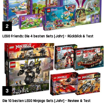
LEGO Friends: Die 4 besten Sets [Jahr] – Rückblick & Test
Die 10 besten LEGO Ninjago Sets [Jahr] – Review & Test