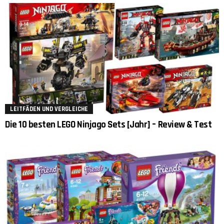
LEITFÄDEN UND VERGLEICHE
Die 10 besten LEGO Ninjago Sets [Jahr] – Review & Test