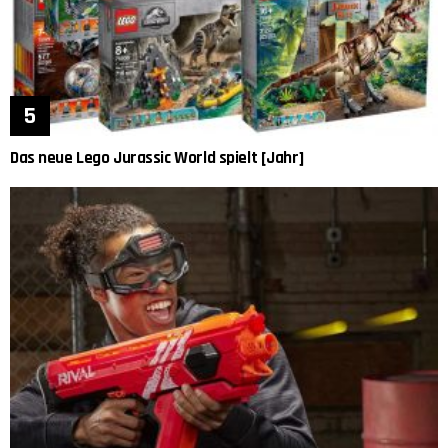
Das neue Lego Jurassic World spielt [Jahr]