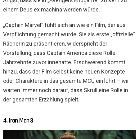
Angst, dass sie in „Avengers Endgame“ zu sehr zu
einem Deus ex machina werden würde.
„Captain Marvel“ fühlt sich an wie ein Film, der aus
Verpflichtung gemacht wurde. Sie als erste „offizielle“
Rächerin zu präsentieren, widerspricht der
Vorstellung, dass Captain America diese Rolle
Jahrzehnte zuvor innehatte. Erschwerend kommt
hinzu, dass der Film selbst keine neuen Konzepte
oder Charaktere in das gesamte MCU einführt – wir
warten immer noch darauf, dass Skrull eine Rolle in
der gesamten Erzählung spielt.
4. Iron Man 3