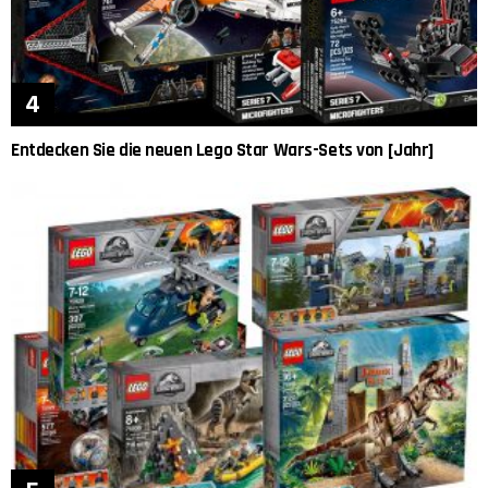
Entdecken Sie die neuen Lego Star Wars-Sets von [Jahr]