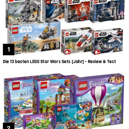
Die 13 besten LEGO Star Wars Sets [Jahr] – Review & Test