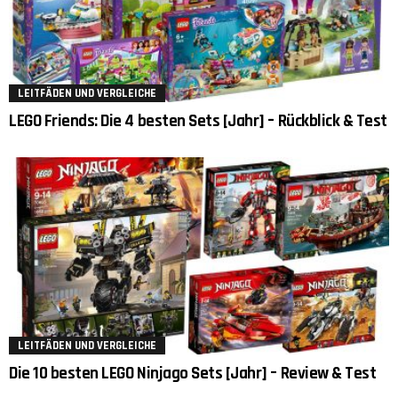
LEITFÄDEN UND VERGLEICHE
LEGO Friends: Die 4 besten Sets [Jahr] – Rückblick & Test
LEITFÄDEN UND VERGLEICHE
Die 10 besten LEGO Ninjago Sets [Jahr] – Review & Test