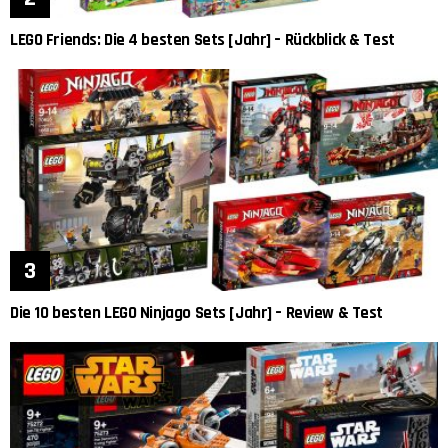
LEGO Friends: Die 4 besten Sets [Jahr] – Rückblick & Test
Die 10 besten LEGO Ninjago Sets [Jahr] – Review & Test