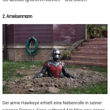
2. Ameisenmann
Der arme Hawkeye erhielt eine Nebenrolle in seiner