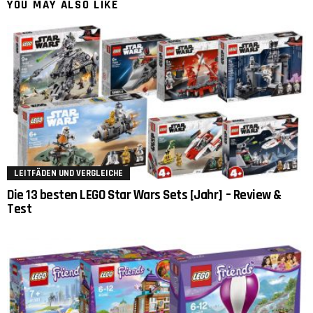
YOU MAY ALSO LIKE
LEITFÄDEN UND VERGLEICHE
Die 13 besten LEGO Star Wars Sets [Jahr] – Review &
Test