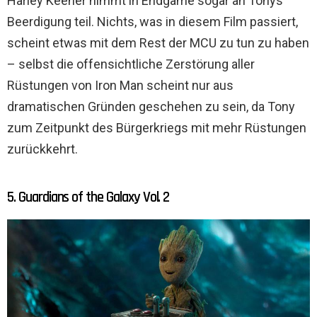
Harley Keener nimmt in Endgame sogar an Tonys
Beerdigung teil. Nichts, was in diesem Film passiert,
scheint etwas mit dem Rest der MCU zu tun zu haben
– selbst die offensichtliche Zerstörung aller
Rüstungen von Iron Man scheint nur aus
dramatischen Gründen geschehen zu sein, da Tony
zum Zeitpunkt des Bürgerkriegs mit mehr Rüstungen
zurückkehrt.
5. Guardians of the Galaxy Vol. 2