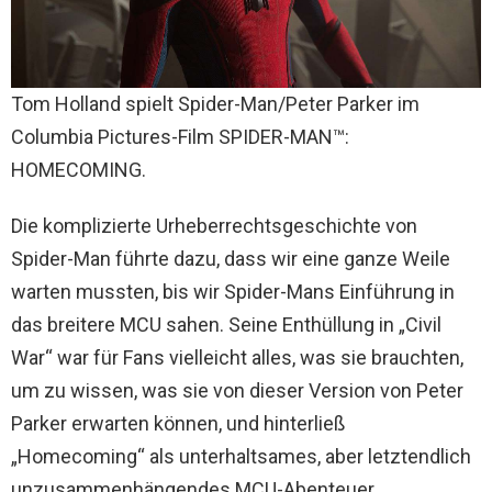
Tom Holland spielt Spider-Man/Peter Parker im
Columbia Pictures-Film SPIDER-MAN™:
HOMECOMING.
Die komplizierte Urheberrechtsgeschichte von
Spider-Man führte dazu, dass wir eine ganze Weile
warten mussten, bis wir Spider-Mans Einführung in
das breitere MCU sahen. Seine Enthüllung in „Civil
War“ war für Fans vielleicht alles, was sie brauchten,
um zu wissen, was sie von dieser Version von Peter
Parker erwarten können, und hinterließ
„Homecoming“ als unterhaltsames, aber letztendlich
unzusammenhängendes MCU-Abenteuer.