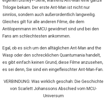
eigenen Disney+-Serie, während Ant-Man eine ganze
Trilogie bekam. Der erste Ant-Man ist nicht nur
sinnlos, sondern auch außerordentlich langweilig.
Gleiches gilt für alle anderen Filme, die dem
Antilopenmann im MCU gewidmet sind und bei den
Fans am schlechtesten ankommen.
Egal, ob es sich um den alltäglichen Ant-Man and the
Wasp oder den schrecklichen Quantumania handelt,
es gibt einfach keinen Grund, diese Filme anzusehen,
es sei denn, Sie sind ein eingefleischter Ant-Man-Fan.
VERBINDUNG: Was wirklich geschah: Die Geschichte
von Scarlett Johanssons Abschied vom MCU-
Universum