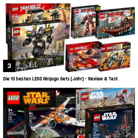
Die 10 besten LEGO Ninjago Sets [Jahr] – Review & Test