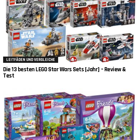
LEITFÄDEN UND VERGLEICHE
Die 13 besten LEGO Star Wars Sets [Jahr] – Review &
Test