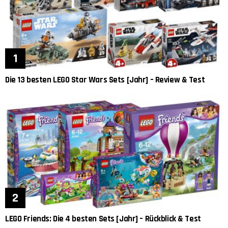
Die 13 besten LEGO Star Wars Sets [Jahr] – Review & Test
LEGO Friends: Die 4 besten Sets [Jahr] – Rückblick & Test