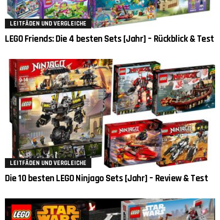
LEITFÄDEN UND VERGLEICHE
LEGO Friends: Die 4 besten Sets [Jahr] – Rückblick & Test
LEITFÄDEN UND VERGLEICHE
Die 10 besten LEGO Ninjago Sets [Jahr] – Review & Test