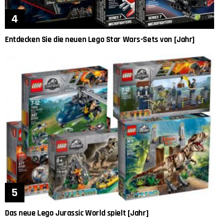
Entdecken Sie die neuen Lego Star Wars-Sets von [Jahr]
Das neue Lego Jurassic World spielt [Jahr]