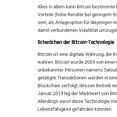
Alles in allem kann Bitcoin bestimmte
Vorteile (hohe Rendite bei geringem R
sein, als Anlageoption für diejenigen in
damit verbundenen Volatilität umzuge
Schwächen der Bitcoin-Technologie
Bitcoin ist eine digitale Währung, die 
wahren. Bitcoin wurde 2009 von eine
unbekannter Personen namens Satoshi
getätigte Transaktionen werden in e
Blockchain verfolgt, dessen Betrieb e
Januar 2019 lag der Marktwert von Bitc
Allerdings weist diese Technologie meh
Lebensfähigkeit gefährden könnten.