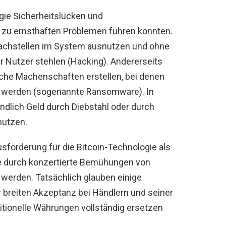
ogie Sicherheitslücken und
t zu ernsthaften Problemen führen könnten.
achstellen im System ausnutzen und ohne
r Nutzer stehlen (Hacking). Andererseits
sche Machenschaften erstellen, bei denen
t werden (sogenannte Ransomware). In
tendlich Geld durch Diebstahl oder durch
nutzen.
forderung für die Bitcoin-Technologie als
ie durch konzertierte Bemühungen von
werden. Tatsächlich glauben einige
r breiten Akzeptanz bei Händlern und seiner
itionelle Währungen vollständig ersetzen