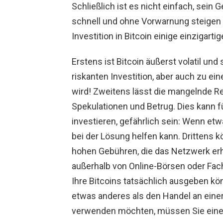
Schließlich ist es nicht einfach, sein 
schnell und ohne Vorwarnung steigen od
Investition in Bitcoin einige einzigarti
Erstens ist Bitcoin äußerst volatil un
riskanten Investition, aber auch zu e
wird! Zweitens lässt die mangelnde Re
Spekulationen und Betrug. Dies kann f
investieren, gefährlich sein: Wenn etw
bei der Lösung helfen kann. Drittens 
hohen Gebühren, die das Netzwerk erheb
außerhalb von Online-Börsen oder Fac
Ihre Bitcoins tatsächlich ausgeben kön
etwas anderes als den Handel an einer
verwenden möchten, müssen Sie einen 