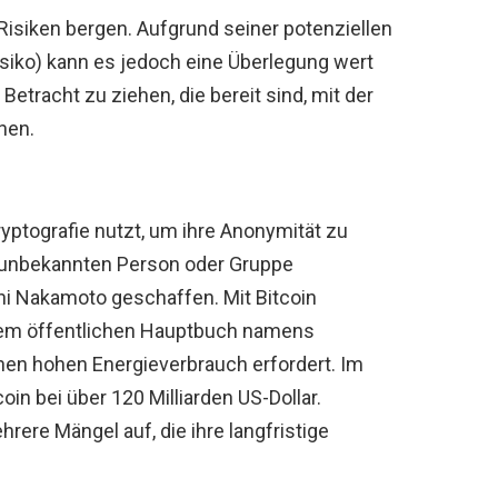
 Risiken bergen. Aufgrund seiner potenziellen
isiko) kann es jedoch eine Überlegung wert
 Betracht zu ziehen, die bereit sind, mit der
hen.
Kryptografie nutzt, um ihre Anonymität zu
r unbekannten Person oder Gruppe
 Nakamoto geschaffen. Mit Bitcoin
inem öffentlichen Hauptbuch namens
inen hohen Energieverbrauch erfordert. Im
oin bei über 120 Milliarden US-Dollar.
rere Mängel auf, die ihre langfristige