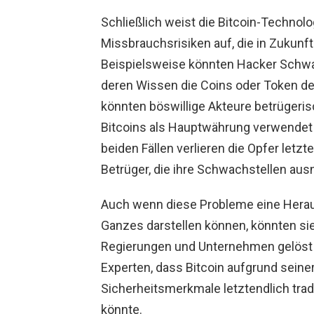
Schließlich weist die Bitcoin-Technol
Missbrauchsrisiken auf, die in Zukunf
Beispielsweise könnten Hacker Schw
deren Wissen die Coins oder Token de
könnten böswillige Akteure betrügeri
Bitcoins als Hauptwährung verwende
beiden Fällen verlieren die Opfer letz
Betrüger, die ihre Schwachstellen aus
Auch wenn diese Probleme eine Heraus
Ganzes darstellen können, könnten s
Regierungen und Unternehmen gelöst 
Experten, dass Bitcoin aufgrund seine
Sicherheitsmerkmale letztendlich trad
könnte.