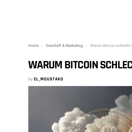
You are here:
Home
Geschäft & Marketing
Warum Bitcoin schlecht i
WARUM BITCOIN SCHLEC
by
EL_MOUSTAKO