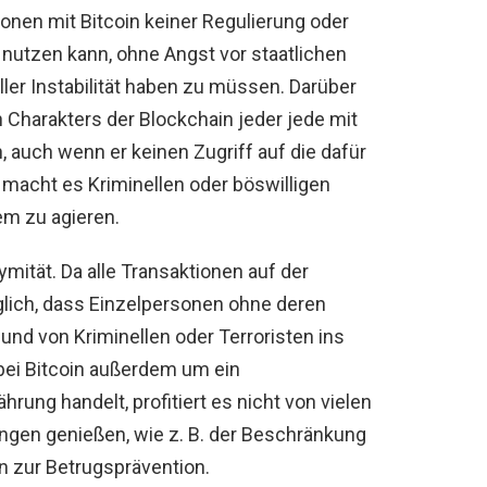
onen mit Bitcoin keiner Regulierung oder
 nutzen kann, ohne Angst vor staatlichen
er Instabilität haben zu müssen. Darüber
 Charakters der Blockchain jeder jede mit
n, auch wenn er keinen Zugriff auf die dafür
 macht es Kriminellen oder böswilligen
em zu agieren.
ymität. Da alle Transaktionen auf der
glich, dass Einzelpersonen ohne deren
und von Kriminellen oder Terroristen ins
bei Bitcoin außerdem um ein
ung handelt, profitiert es nicht von vielen
en genießen, wie z. B. der Beschränkung
 zur Betrugsprävention.