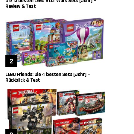
Die 13 besten LEGO Star Wars Sets [Jahr] –
Review & Test
LEGO Friends: Die 4 besten Sets [Jahr] –
Rückblick & Test