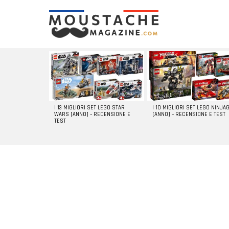
LATEST
STORIES
I 13 MIGLIORI SET LEGO STAR
I 10 MIGLIORI SET LEGO NINJA
WARS [ANNO] – RECENSIONE E
[ANNO] – RECENSIONE E TEST
TEST