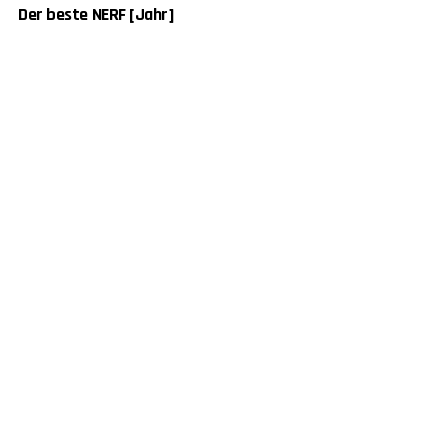
Der beste NERF [Jahr]