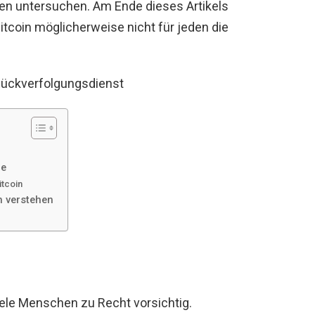
gen untersuchen. Am Ende dieses Artikels
itcoin möglicherweise nicht für jeden die
Rückverfolgungsdienst
ie
itcoin
n verstehen
iele Menschen zu Recht vorsichtig.