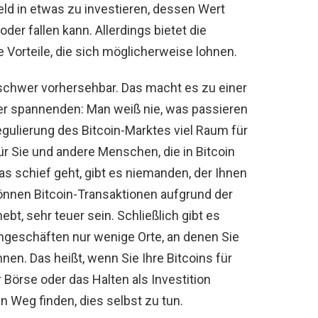
Geld in etwas zu investieren, dessen Wert
er fallen kann. Allerdings bietet die
ge Vorteile, die sich möglicherweise lohnen.
d schwer vorhersehbar. Das macht es zu einer
iner spannenden: Man weiß nie, was passieren
gulierung des Bitcoin-Marktes viel Raum für
ür Sie und andere Menschen, die in Bitcoin
as schief geht, gibt es niemanden, der Ihnen
können Bitcoin-Transaktionen aufgrund der
t, sehr teuer sein. Schließlich gibt es
hgeschäften nur wenige Orte, an denen Sie
nen. Das heißt, wenn Sie Ihre Bitcoins für
 Börse oder das Halten als Investition
Weg finden, dies selbst zu tun.