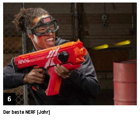
Der beste NERF [Jahr]