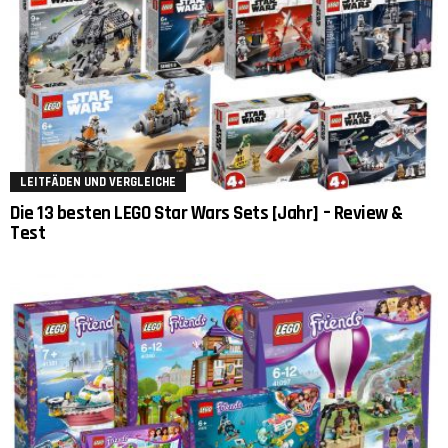
LEITFÄDEN UND VERGLEICHE
Die 13 besten LEGO Star Wars Sets [Jahr] – Review &
Test