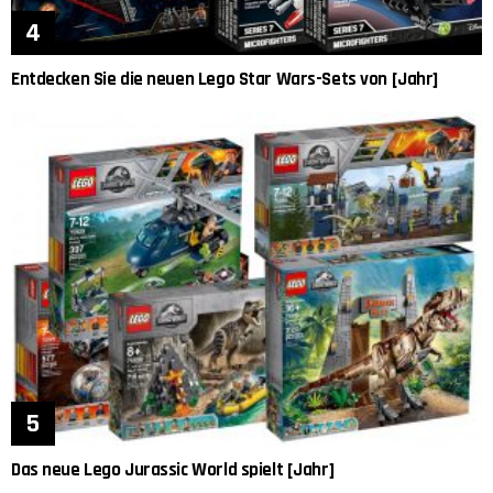
Entdecken Sie die neuen Lego Star Wars-Sets von [Jahr]
Das neue Lego Jurassic World spielt [Jahr]