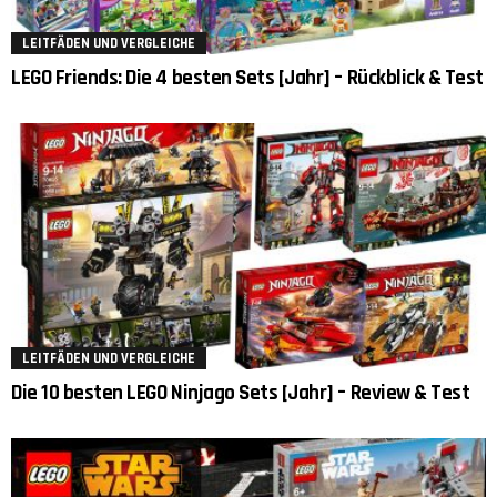
LEITFÄDEN UND VERGLEICHE
LEGO Friends: Die 4 besten Sets [Jahr] – Rückblick & Test
LEITFÄDEN UND VERGLEICHE
Die 10 besten LEGO Ninjago Sets [Jahr] – Review & Test