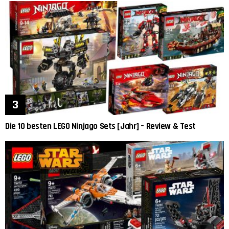
Die 10 besten LEGO Ninjago Sets [Jahr] – Review & Test