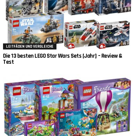
LEITFÄDEN UND VERGLEICHE
Die 13 besten LEGO Star Wars Sets [Jahr] – Review &
Test