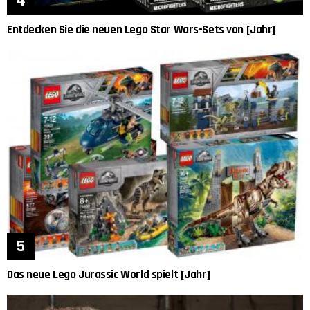
Entdecken Sie die neuen Lego Star Wars-Sets von [Jahr]
Das neue Lego Jurassic World spielt [Jahr]