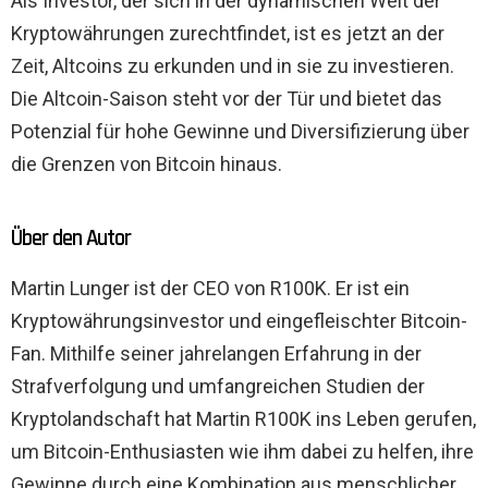
Als Investor, der sich in der dynamischen Welt der
Kryptowährungen zurechtfindet, ist es jetzt an der
Zeit, Altcoins zu erkunden und in sie zu investieren.
Die Altcoin-Saison steht vor der Tür und bietet das
Potenzial für hohe Gewinne und Diversifizierung über
die Grenzen von Bitcoin hinaus.
Über den Autor
Martin Lunger ist der CEO von R100K. Er ist ein
Kryptowährungsinvestor und eingefleischter Bitcoin-
Fan. Mithilfe seiner jahrelangen Erfahrung in der
Strafverfolgung und umfangreichen Studien der
Kryptolandschaft hat Martin R100K ins Leben gerufen,
um Bitcoin-Enthusiasten wie ihm dabei zu helfen, ihre
Gewinne durch eine Kombination aus menschlicher