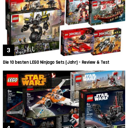
Die 10 besten LEGO Ninjago Sets [Jahr] – Review & Test