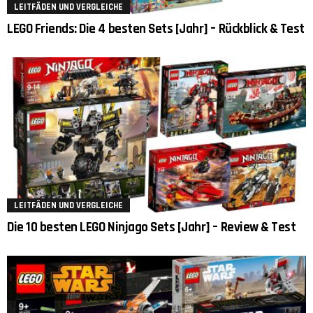
LEITFÄDEN UND VERGLEICHE
LEGO Friends: Die 4 besten Sets [Jahr] – Rückblick & Test
LEITFÄDEN UND VERGLEICHE
Die 10 besten LEGO Ninjago Sets [Jahr] – Review & Test