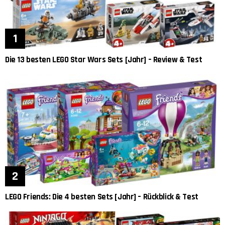
Die 13 besten LEGO Star Wars Sets [Jahr] – Review & Test
LEGO Friends: Die 4 besten Sets [Jahr] – Rückblick & Test