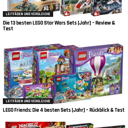
LEITFÄDEN UND VERGLEICHE
Die 13 besten LEGO Star Wars Sets [Jahr] – Review &
Test
LEITFÄDEN UND VERGLEICHE
LEGO Friends: Die 4 besten Sets [Jahr] – Rückblick & Test