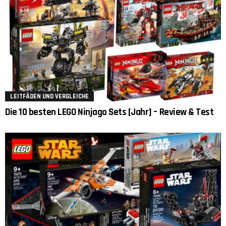
LEITFÄDEN UND VERGLEICHE
Die 10 besten LEGO Ninjago Sets [Jahr] – Review & Test