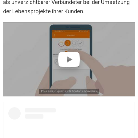
als unverzichtbarer Verbündeter bei der Umsetzung
der Lebensprojekte ihrer Kunden.