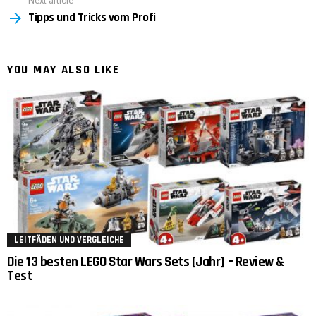
Next article
Tipps und Tricks vom Profi
YOU MAY ALSO LIKE
LEITFÄDEN UND VERGLEICHE
Die 13 besten LEGO Star Wars Sets [Jahr] – Review &
Test