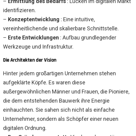
–
Ermittlung des Bedarfs
: Lücken im digitalen Markt
identifizieren.
–
Konzeptentwicklung
: Eine intuitive,
vereinheitlichende und skalierbare Schnittstelle.
–
Erste Entwicklungen
: Aufbau grundlegender
Werkzeuge und Infrastruktur.
Die Architekten der Vision
Hinter jedem großartigen Unternehmen stehen
aufgeklärte Köpfe. Es waren diese
außergewöhnlichen Männer und Frauen, die Pioniere,
die dem entstehenden Bauwerk ihre Energie
einhauchten. Sie sahen sich nicht als einfache
Unternehmer, sondern als Schöpfer einer neuen
digitalen Ordnung.