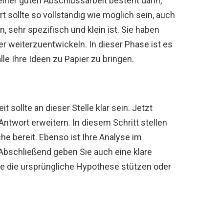
 einer guten Abschlussarbeit besteht darin,
t sollte so vollständig wie möglich sein, auch
, sehr spezifisch und klein ist. Sie haben
ter weiterzuentwickeln. In dieser Phase ist es
e Ihre Ideen zu Papier zu bringen.
 sollte an dieser Stelle klar sein. Jetzt
ntwort erweitern. In diesem Schritt stellen
che bereit. Ebenso ist Ihre Analyse im
Abschließend geben Sie auch eine klare
e die ursprüngliche Hypothese stützen oder