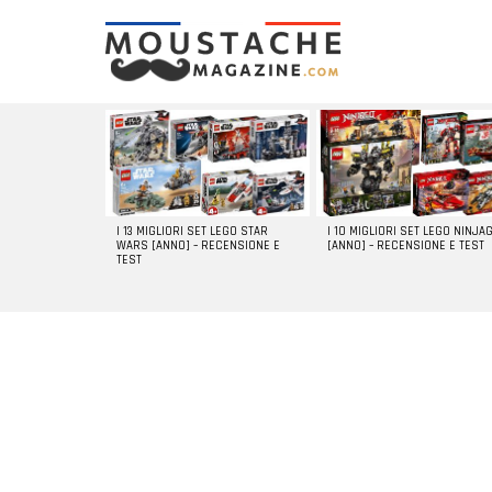
LATEST
STORIES
I 13 MIGLIORI SET LEGO STAR
I 10 MIGLIORI SET LEGO NINJA
WARS [ANNO] – RECENSIONE E
[ANNO] – RECENSIONE E TEST
TEST