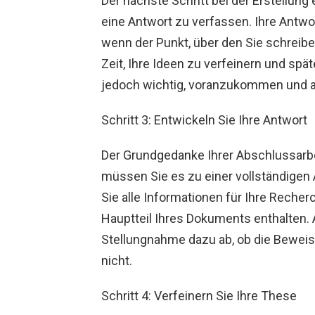
Der nächste Schritt bei der Erstellung
eine Antwort zu verfassen. Ihre Antwor
wenn der Punkt, über den Sie schreiben
Zeit, Ihre Ideen zu verfeinern und spä
jedoch wichtig, voranzukommen und all
Schritt 3: Entwickeln Sie Ihre Antwort
Der Grundgedanke Ihrer Abschlussarbeit
müssen Sie es zu einer vollständigen A
Sie alle Informationen für Ihre Recher
Hauptteil Ihres Dokuments enthalten. 
Stellungnahme dazu ab, ob die Beweis
nicht.
Schritt 4: Verfeinern Sie Ihre These