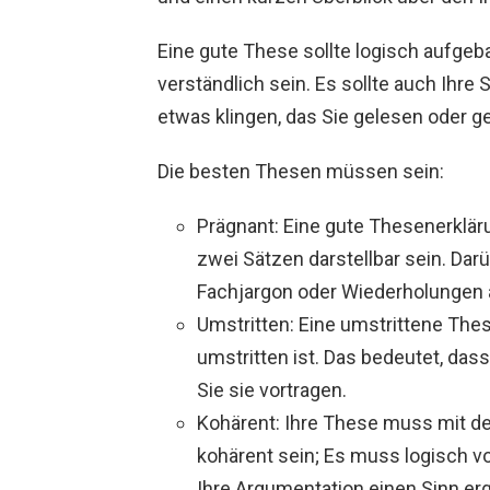
Eine gute These sollte logisch aufgeba
verständlich sein. Es sollte auch Ihre 
etwas klingen, das Sie gelesen oder g
Die besten Thesen müssen sein:
Prägnant: Eine gute Thesenerklärun
zwei Sätzen darstellbar sein. Darü
Fachjargon oder Wiederholungen 
Umstritten: Eine umstrittene Thes
umstritten ist. Das bedeutet, das
Sie sie vortragen.
Kohärent: Ihre These muss mit 
kohärent sein; Es muss logisch v
Ihre Argumentation einen Sinn erg