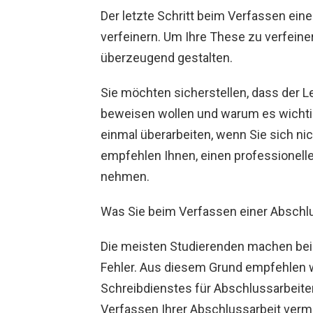
Der letzte Schritt beim Verfassen eine
verfeinern. Um Ihre These zu verfeiner
überzeugend gestalten.
Sie möchten sicherstellen, dass der L
beweisen wollen und warum es wichtig
einmal überarbeiten, wenn Sie sich ni
empfehlen Ihnen, einen professionell
nehmen.
Was Sie beim Verfassen einer Abschlu
Die meisten Studierenden machen bei
Fehler. Aus diesem Grund empfehlen w
Schreibdienstes für Abschlussarbeiten.
Verfassen Ihrer Abschlussarbeit verme