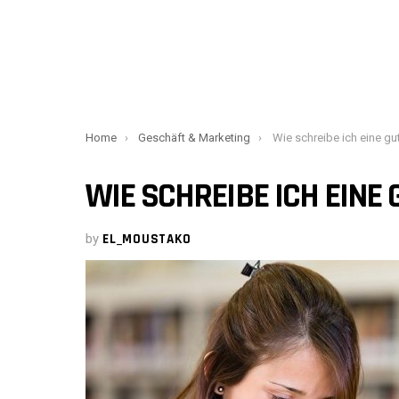
You are here:
Home
Geschäft & Marketing
Wie schreibe ich eine gute
WIE SCHREIBE ICH EINE
by
EL_MOUSTAKO