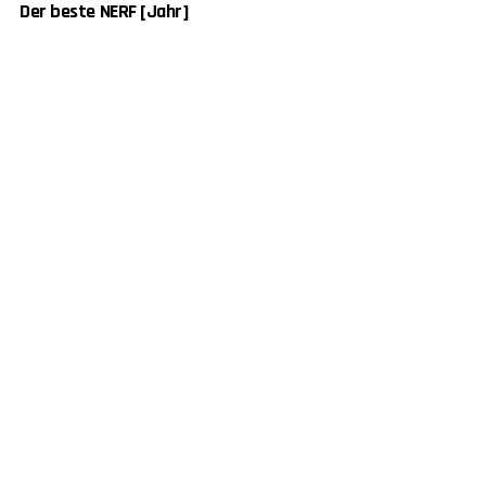
Der beste NERF [Jahr]