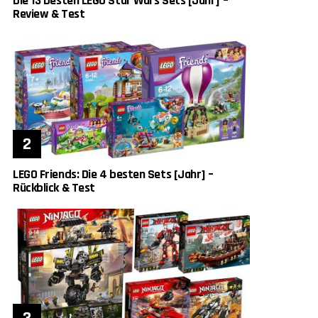
Die 13 besten LEGO Star Wars Sets [Jahr] –
Review & Test
LEGO Friends: Die 4 besten Sets [Jahr] –
Rückblick & Test