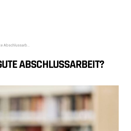
 Abschlussarbeit?
 GUTE ABSCHLUSSARBEIT?