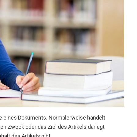
ee eines Dokuments. Normalerweise handelt
en Zweck oder das Ziel des Artikels darlegt
alt des Artikels gibt.