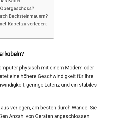
 das Kabel
im Obergeschoss?
durch Backsteinmauern?
net-Kabel zu verlegen:
erkabeln?
 Computer physisch mit einem Modem oder
etet eine höhere Geschwindigkeit für Ihre
windigkeit, geringe Latenz und ein stabiles
Haus verlegen, am besten durch Wände. Sie
oßen Anzahl von Geräten angeschlossen.