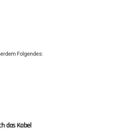
ßerdem Folgendes:
ch das Kabel