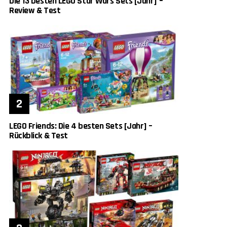
Die 13 besten LEGO Star Wars Sets [Jahr] –
Review & Test
LEGO Friends: Die 4 besten Sets [Jahr] –
Rückblick & Test