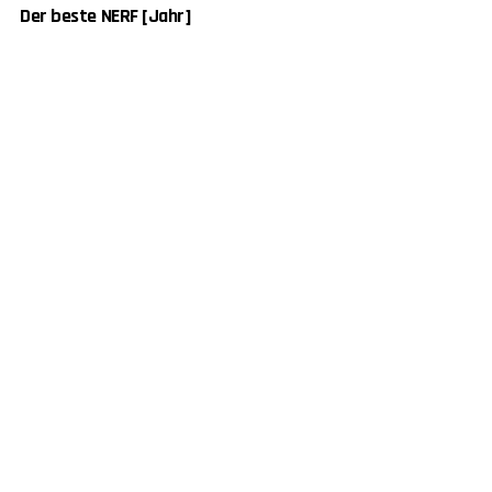
Der beste NERF [Jahr]