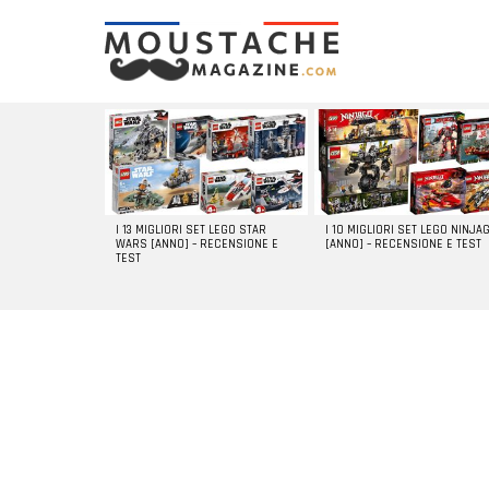
LATEST
STORIES
I 13 MIGLIORI SET LEGO STAR
I 10 MIGLIORI SET LEGO NINJA
WARS [ANNO] – RECENSIONE E
[ANNO] – RECENSIONE E TEST
TEST