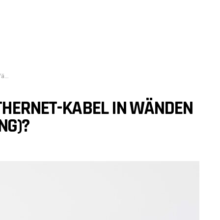
g)?
ETHERNET-KABEL IN WÄNDEN
NG)?