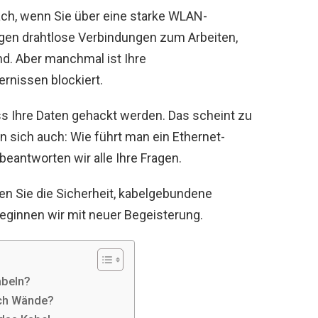
ach, wenn Sie über eine starke WLAN-
ugen drahtlose Verbindungen zum Arbeiten,
nd. Aber manchmal ist Ihre
rnissen blockiert.
ss Ihre Daten gehackt werden. Das scheint zu
n sich auch: Wie führt man ein Ethernet-
eantworten wir alle Ihre Fragen.
n Sie die Sicherheit, kabelgebundene
ginnen wir mit neuer Begeisterung.
abeln?
rch Wände?