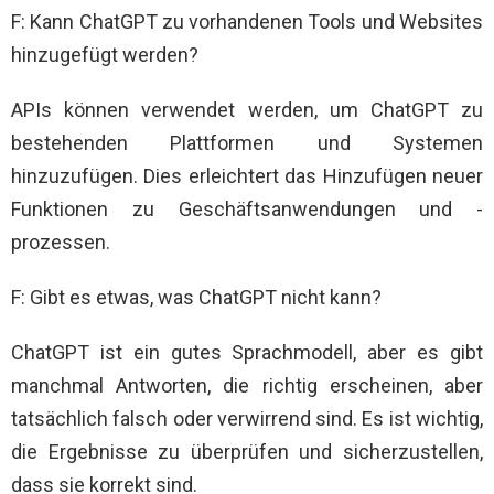
F: Kann ChatGPT zu vorhandenen Tools und Websites
hinzugefügt werden?
APIs können verwendet werden, um ChatGPT zu
bestehenden Plattformen und Systemen
hinzuzufügen. Dies erleichtert das Hinzufügen neuer
Funktionen zu Geschäftsanwendungen und -
prozessen.
F: Gibt es etwas, was ChatGPT nicht kann?
ChatGPT ist ein gutes Sprachmodell, aber es gibt
manchmal Antworten, die richtig erscheinen, aber
tatsächlich falsch oder verwirrend sind. Es ist wichtig,
die Ergebnisse zu überprüfen und sicherzustellen,
dass sie korrekt sind.