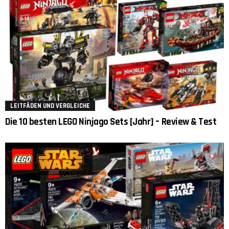
LEITFÄDEN UND VERGLEICHE
Die 10 besten LEGO Ninjago Sets [Jahr] – Review & Test