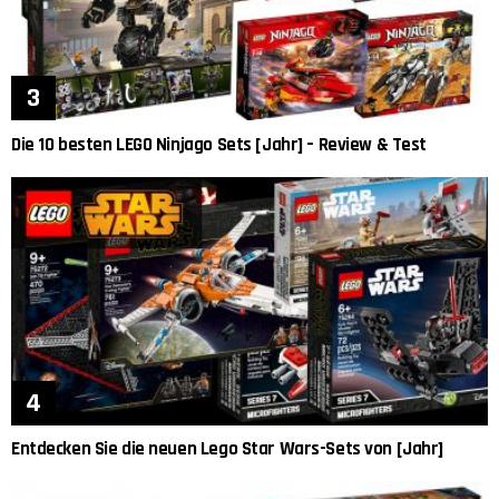
Die 10 besten LEGO Ninjago Sets [Jahr] – Review & Test
Entdecken Sie die neuen Lego Star Wars-Sets von [Jahr]