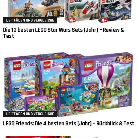
LEITFÄDEN UND VERGLEICHE
Die 13 besten LEGO Star Wars Sets [Jahr] – Review &
Test
LEITFÄDEN UND VERGLEICHE
LEGO Friends: Die 4 besten Sets [Jahr] – Rückblick & Test