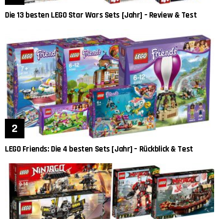
Die 13 besten LEGO Star Wars Sets [Jahr] – Review & Test
LEGO Friends: Die 4 besten Sets [Jahr] – Rückblick & Test