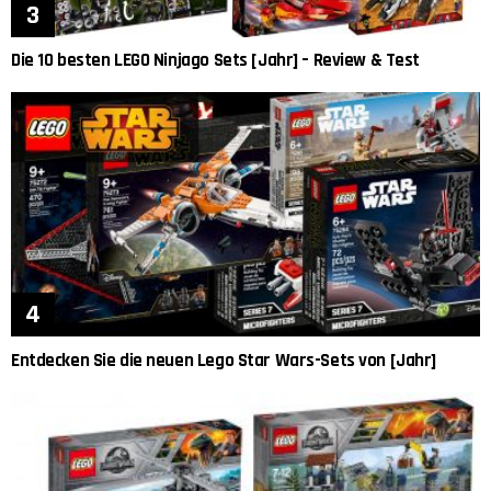
Die 10 besten LEGO Ninjago Sets [Jahr] – Review & Test
Entdecken Sie die neuen Lego Star Wars-Sets von [Jahr]