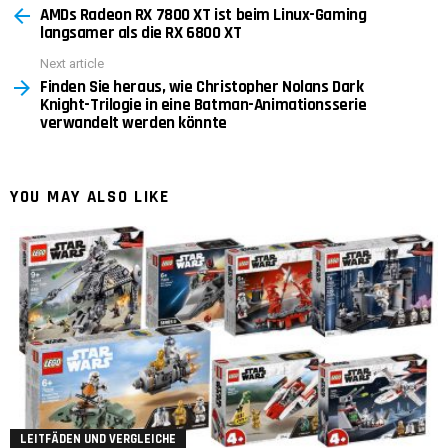
AMDs Radeon RX 7800 XT ist beim Linux-Gaming
more
langsamer als die RX 6800 XT
Next article
Finden Sie heraus, wie Christopher Nolans Dark
Knight-Trilogie in eine Batman-Animationsserie
verwandelt werden könnte
YOU MAY ALSO LIKE
LEITFÄDEN UND VERGLEICHE