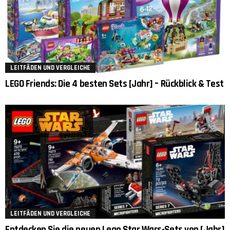
LEITFÄDEN UND VERGLEICHE
LEGO Friends: Die 4 besten Sets [Jahr] – Rückblick & Test
LEITFÄDEN UND VERGLEICHE
Entdecken Sie die neuen Lego Star Wars-Sets von [Jahr]