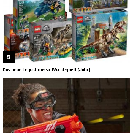
Das neue Lego Jurassic World spielt [Jahr]