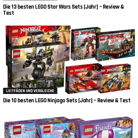
Die 13 besten LEGO Star Wars Sets [Jahr] – Review &
Test
LEITFÄDEN UND VERGLEICHE
Die 10 besten LEGO Ninjago Sets [Jahr] – Review & Test