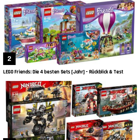
LEGO Friends: Die 4 besten Sets [Jahr] – Rückblick & Test