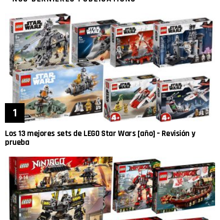
Los 13 mejores sets de LEGO Star Wars [año] – Revisión y
prueba