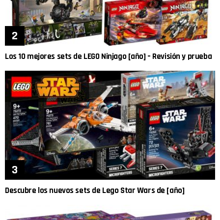
Los 10 mejores sets de LEGO Ninjago [año] – Revisión y prueba
Descubre los nuevos sets de Lego Star Wars de [año]