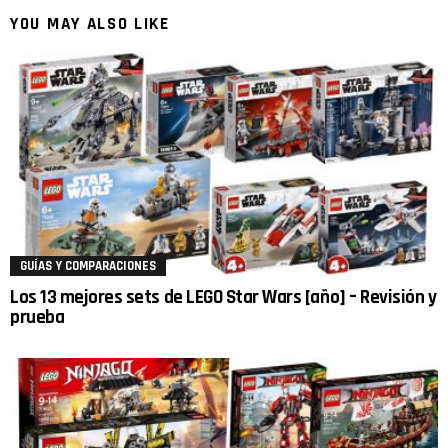
YOU MAY ALSO LIKE
GUÍAS Y COMPARACIONES
Los 13 mejores sets de LEGO Star Wars [año] – Revisión y
prueba