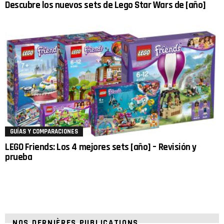
Descubre los nuevos sets de Lego Star Wars de [año]
GUÍAS Y COMPARACIONES
LEGO Friends: Los 4 mejores sets [año] – Revisión y
prueba
NOS DERNIÈRES PUBLICATIONS