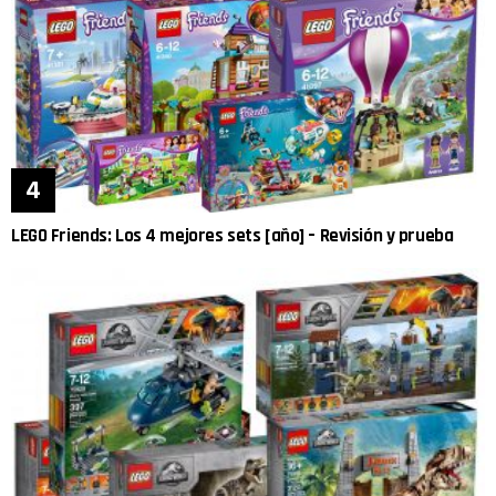
LEGO Friends: Los 4 mejores sets [año] – Revisión y prueba