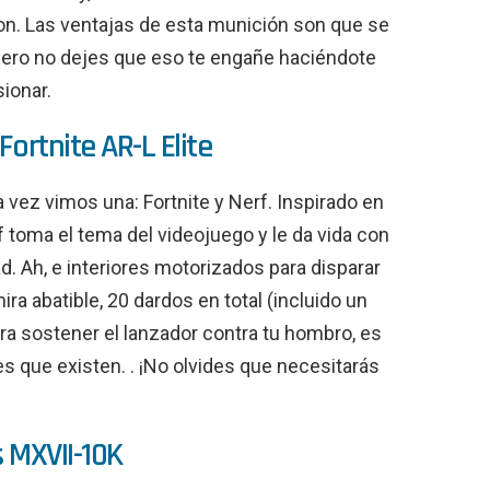
zon. Las ventajas de esta munición son que se
pero no dejes que eso te engañe haciéndote
ionar.
ortnite AR-L Elite
vez vimos una: Fortnite y Nerf. Inspirado en
rf toma el tema del videojuego y le da vida con
d. Ah, e interiores motorizados para disparar
ra abatible, 20 dardos en total (incluido un
ra sostener el lanzador contra tu hombro, es
s que existen. . ¡No olvides que necesitarás
s MXVII-10K