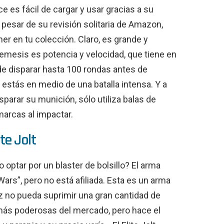
nce es fácil de cargar y usar gracias a su
 pesar de su revisión solitaria de Amazon,
er en tu colección. Claro, es grande y
Nemesis es potencia y velocidad, que tiene en
 disparar hasta 100 rondas antes de
si estás en medio de una batalla intensa. Y a
sparar su munición, sólo utiliza balas de
marcas al impactar.
te Jolt
 optar por un blaster de bolsillo? El arma
rs”, pero no está afiliada. Esta es un arma
ez no pueda suprimir una gran cantidad de
más poderosas del mercado, pero hace el