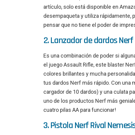
artículo, solo está disponible en Ama
desempaqueta y utiliza rápidamente, 
pensar que no tiene el poder de impres
2. Lanzador de dardos Nerf F
Es una combinación de poder si alguna 
el juego Assault Rifle, este blaster Ne
colores brillantes y mucha personalida
tus dardos Nerf más rápido. Con una mi
cargador de 10 dardos) y una culata pa
uno de los productos Nerf más geniale
cuatro pilas AA para funcionar!
3. Pistola Nerf Rival Nemesi