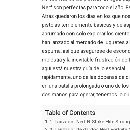
Nerf son perfectas para todo el año. 
Atrás quedaron los días en los que no
pistolas terriblemente básicas y de asp
abrumado con solo explorar los ciento
han lanzado al mercado de juguetes al
espuma, así que asegúrese de esconder
molestia y la inevitable frustración de t
aquí está nuestra guía de lo esencial. .
rápidamente, uno de las docenas de d
en una batalla prolongada o uno de los
dos manos para operar, tenemos lo qu
Table of Contents
1. Lanzador Nerf N-Strike Elite Stron
2. Lanzador de dardos Nerf Fortnite A