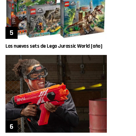
Los nuevos sets de Lego Jurassic World [año]