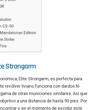
10K
alodon
an CS-50
 Mandalorian Edition
e Strike
Fire
lite Strongarm
conómica, Elite Strongarm, es perfecta para
e revólver liviano funciona con dardos N-
a gama de otras municiones similares. Así que
bjetivo a una distancia de hasta 90 pies. Por
encontrar y, en el momento de escribir este