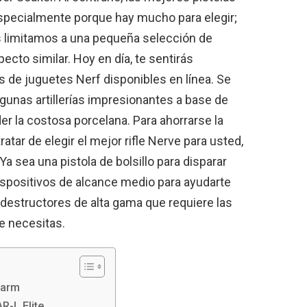
Especialmente porque hay mucho para elegir;
s limitamos a una pequeña selección de
ecto similar. Hoy en día, te sentirás
s de juguetes Nerf disponibles en línea. Se
gunas artillerías impresionantes a base de
 la costosa porcelana. Para ahorrarse la
ratar de elegir el mejor rifle Nerve para usted,
 Ya sea una pistola de bolsillo para disparar
ispositivos de alcance medio para ayudarte
 destructores de alta gama que requiere las
e necesitas.
garm
R-L Elite