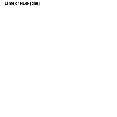
El mejor NERF [año]