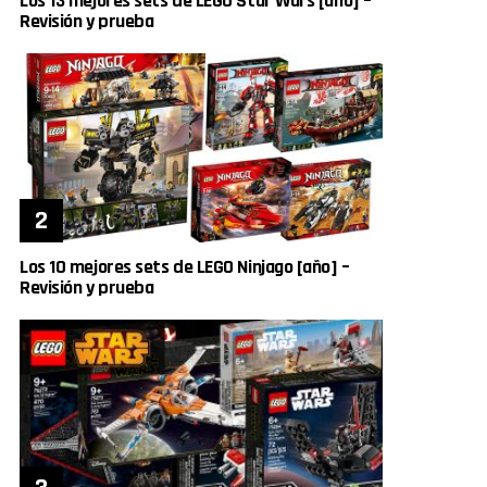
Los 13 mejores sets de LEGO Star Wars [año] –
Revisión y prueba
Los 10 mejores sets de LEGO Ninjago [año] –
Revisión y prueba