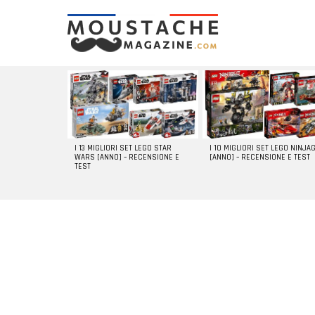
LATEST
STORIES
I 13 MIGLIORI SET LEGO STAR
I 10 MIGLIORI SET LEGO NINJA
WARS [ANNO] – RECENSIONE E
[ANNO] – RECENSIONE E TEST
TEST