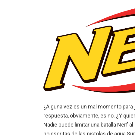
¿Alguna vez es un mal momento para j
respuesta, obviamente, es no. ¿Y quie
Nadie puede limitar una batalla Nerf al 
no escritas de las pistolas de agua Sup