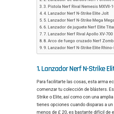
3. Pistola Nerf Rival Nemesis MXVII-
4. Lanzador Nerf N-Strike Elite Jolt
5. Lanzador Nerf N-Strike Mega Meg
6. Lanzador de juguete Nerf Elite Tit
7. Lanzador Nerf Rival Apollo XV-700
8. Arco de fuego cruzado Nerf Zombi
9. Lanzador Nerf N-Strike Elite Rhino-
1. Lanzador Nerf N-Strike E
Para facilitarte las cosas, esta arma e
comenzar tu colección de blásters. Est
Strike o Elite, así como con una ampli
tienes opciones cuando disparas a un o
menos de £ 20, es bastante difícil de 