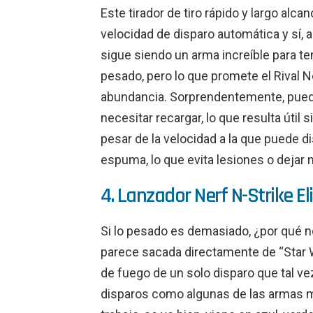
Este tirador de tiro rápido y largo alca
velocidad de disparo automática y sí, a
sigue siendo un arma increíble para ten
pesado, pero lo que promete el Rival 
abundancia. Sorprendentemente, puede
necesitar recargar, lo que resulta útil 
pesar de la velocidad a la que puede di
espuma, lo que evita lesiones o dejar 
4. Lanzador Nerf N-Strike Eli
Si lo pesado es demasiado, ¿por qué no
parece sacada directamente de “Star Wa
de fuego de un solo disparo que tal v
disparos como algunas de las armas 