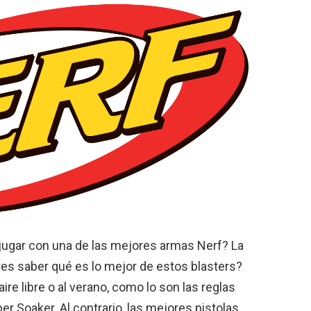
ugar con una de las mejores armas Nerf? La
res saber qué es lo mejor de estos blasters?
aire libre o al verano, como lo son las reglas
er Soaker. Al contrario, las mejores pistolas