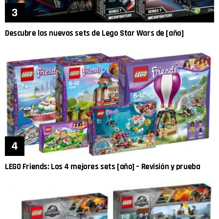
Descubre los nuevos sets de Lego Star Wars de [año]
LEGO Friends: Los 4 mejores sets [año] – Revisión y prueba