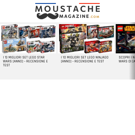
LATEST
STORIES
I 13 MIGLIORI SET LEGO STAR
I 10 MIGLIORI SET LEGO NINJAGO
SCOPRI I 
WARS [ANNO] – RECENSIONE E
[ANNO] – RECENSIONE E TEST
WARS DI [
TEST