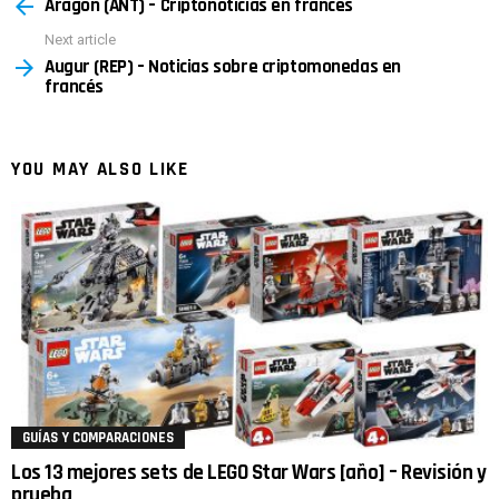
Aragón (ANT) – Criptonoticias en francés
more
Next article
Augur (REP) – Noticias sobre criptomonedas en
francés
YOU MAY ALSO LIKE
GUÍAS Y COMPARACIONES
Los 13 mejores sets de LEGO Star Wars [año] – Revisión y
prueba