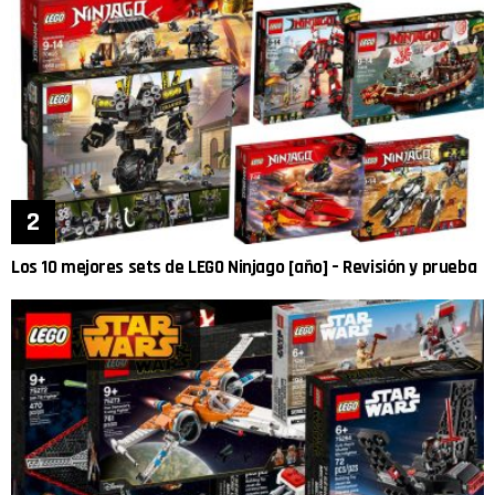
Los 10 mejores sets de LEGO Ninjago [año] – Revisión y prueba