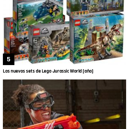
Los nuevos sets de Lego Jurassic World [año]