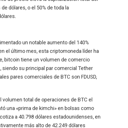
de dólares, o el 50% de toda la
ólares.
rimentado un notable aumento del 140%
 en el último mes, esta criptomoneda líder ha
, bitcoin tiene un volumen de comercio
, siendo su principal par comercial Tether
ipales pares comerciales de BTC son FDUSD,
l volumen total de operaciones de BTC el
tó una «prima de kimchi» en bolsas como
cotiza a 40.798 dólares estadounidenses, en
cativamente más alto de 42.249 dólares