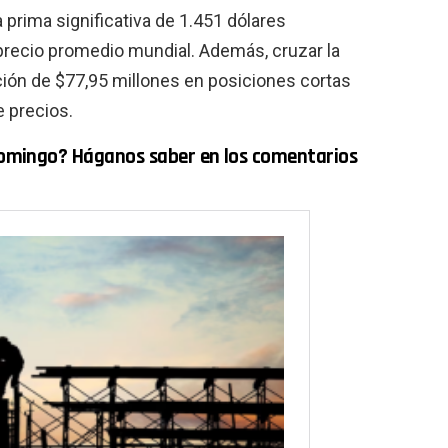
prima significativa de 1.451 dólares
precio promedio mundial. Además, cruzar la
ción de $77,95 millones en posiciones cortas
e precios.
l domingo? Háganos saber en los comentarios