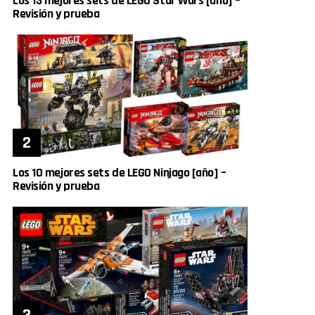
Los 13 mejores sets de LEGO Star Wars [año] –
Revisión y prueba
Los 10 mejores sets de LEGO Ninjago [año] –
Revisión y prueba