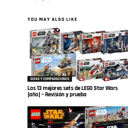
YOU MAY ALSO LIKE
GUÍAS Y COMPARACIONES
Los 13 mejores sets de LEGO Star Wars
[año] – Revisión y prueba