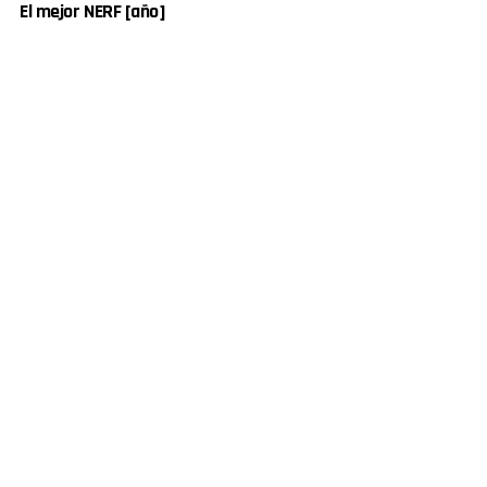
El mejor NERF [año]