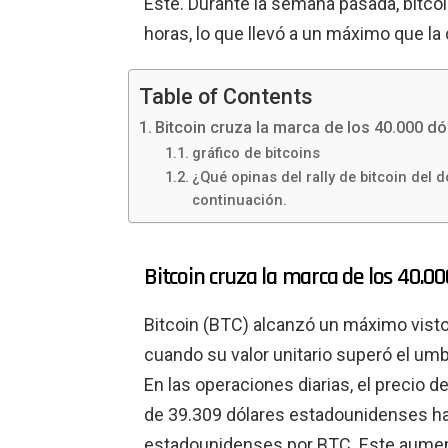
Este. Durante la semana pasada, bitcoi
horas, lo que llevó a un máximo que l
Table of Contents
Bitcoin cruza la marca de los 40.000 dó
gráfico de bitcoins
¿Qué opinas del rally de bitcoin de
continuación.
Bitcoin cruza la marca de los 40.00
Bitcoin (BTC) alcanzó un máximo visto 
cuando su valor unitario superó el um
En las operaciones diarias, el precio 
de 39.309 dólares estadounidenses h
estadounidenses por BTC. Este aumento 