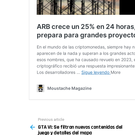
Previous article
See
GTA VI: Se filtran nuevos contenidos del
more
juego y detalles del mapa