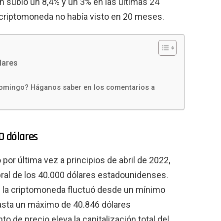
n subió un 8,4% y un 3% en las últimas 24
a criptomoneda no había visto en 20 meses.
lares
l domingo? Háganos saber en los comentarios a
0 dólares
por última vez a principios de abril de 2022,
bral de los 40.000 dólares estadounidenses.
de la criptomoneda fluctuó desde un mínimo
asta un máximo de 40.846 dólares
de precio eleva la capitalización total del