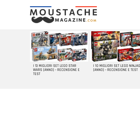
LATEST
STORIES
I 13 MIGLIORI SET LEGO STAR
I 10 MIGLIORI SET LEGO NINJA
WARS [ANNO] – RECENSIONE E
[ANNO] – RECENSIONE E TEST
TEST