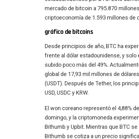
mercado de bitcoin a 795.870 millones 
criptoeconomía de 1.593 millones de d
gráfico de bitcoins
Desde principios de año, BTC ha expe
frente al dólar estadounidense, y solo
subido poco más del 49%. Actualmente
global de 17,93 mil millones de dólares
(USDT). Después de Tether, los princ
USD, USDC y KRW.
El won coreano representó el 4,88% de
domingo, y la criptomoneda experimen
Bithumb y Upbit. Mientras que BTC se 
Bithumb se cotiza a un precio signifi