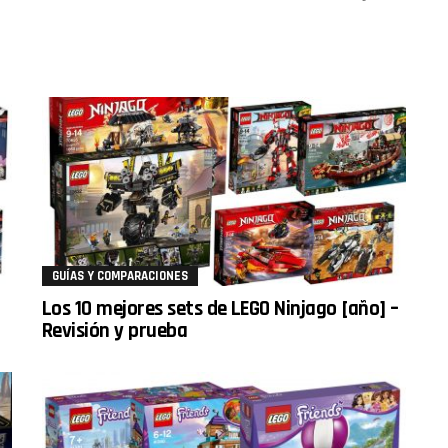
GUÍAS Y COMPARACIONES
Los 10 mejores sets de LEGO Ninjago [año] –
Revisión y prueba