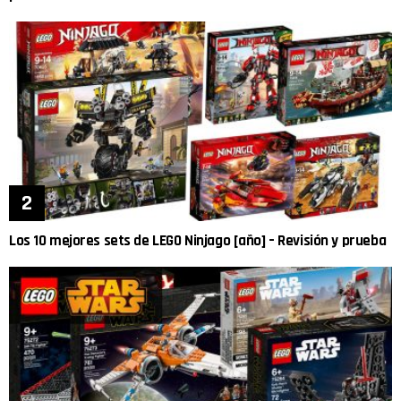
Los 10 mejores sets de LEGO Ninjago [año] – Revisión y prueba