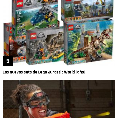
Los nuevos sets de Lego Jurassic World [año]