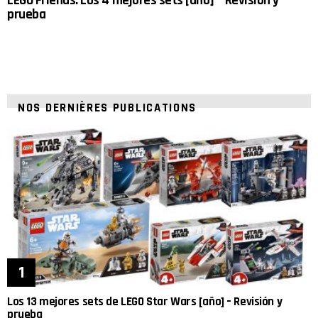
LEGO Friends: Los 4 mejores sets [año] – Revisión y
prueba
NOS DERNIÈRES PUBLICATIONS
Los 13 mejores sets de LEGO Star Wars [año] – Revisión y
prueba