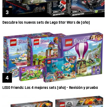
Descubre los nuevos sets de Lego Star Wars de [año]
LEGO Friends: Los 4 mejores sets [año] – Revisión y prueba