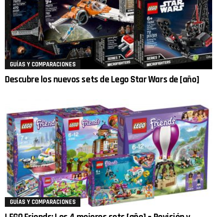
GUÍAS Y COMPARACIONES
Descubre los nuevos sets de Lego Star Wars de [año]
GUÍAS Y COMPARACIONES