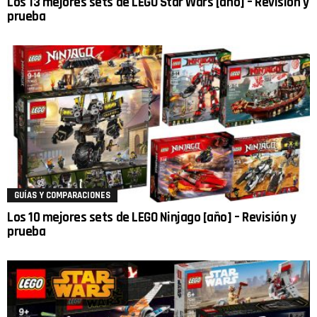
Los 13 mejores sets de LEGO Star Wars [año] – Revisión y
prueba
GUÍAS Y COMPARACIONES
Los 10 mejores sets de LEGO Ninjago [año] – Revisión y
prueba