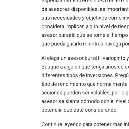
especialmente si eres nuevo en el mun
de asesores disponibles, es importan
sus necesidades y objetivos como inve
considera implican algún nivel de riesg
asesor bursátil que se tome el tiempo 
que pueda guiarlo mientras navega por
Al elegir un asesor bursátil variopinto 
Busque a alguien que tenga años de e
diferentes tipos de inversiones. Pregú
tipo de rendimiento que normalmente 
acciones pueden ser volátiles, por lo
asesor se sienta cómodo con el nivel 
potencial que esté considerando.
Continúe leyendo para obtener más inf