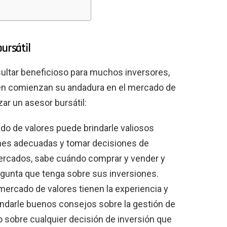
ursátil
sultar beneficioso para muchos inversores,
ién comienzan su andadura en el mercado de
zar un asesor bursátil:
do de valores puede brindarle valiosos
nes adecuadas y tomar decisiones de
mercados, sabe cuándo comprar y vender y
regunta que tenga sobre sus inversiones.
mercado de valores tienen la experiencia y
indarle buenos consejos sobre la gestión de
 sobre cualquier decisión de inversión que