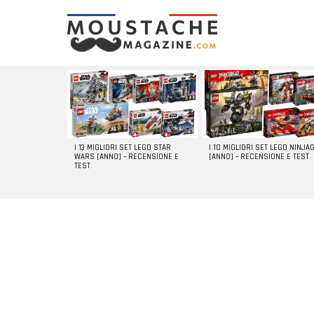
LATEST
STORIES
I 13 MIGLIORI SET LEGO STAR
I 10 MIGLIORI SET LEGO NINJA
WARS [ANNO] – RECENSIONE E
[ANNO] – RECENSIONE E TEST
TEST