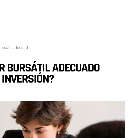
a sus objetivos de inversión?
OR BURSÁTIL ADECUADO
 INVERSIÓN?