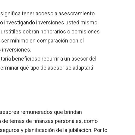
 significa tener acceso a asesoramiento
po investigando inversiones usted mismo.
bursátiles cobran honorarios o comisiones
e ser mínimo en comparación con el
 inversiones.
taría beneficioso recurrir a un asesor del
erminar qué tipo de asesor se adaptará
 asesores remunerados que brindan
 de temas de finanzas personales, como
guros y planificación de la jubilación. Por lo