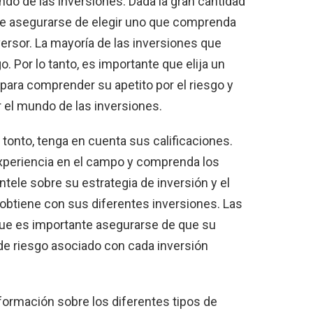
do de las inversiones. Dada la gran cantidad
te asegurarse de elegir uno que comprenda
rsor. La mayoría de las inversiones que
o. Por lo tanto, es importante que elija un
para comprender su apetito por el riesgo y
 el mundo de las inversiones.
y tonto, tenga en cuenta sus calificaciones.
xperiencia en el campo y comprenda los
ntele sobre su estrategia de inversión y el
obtiene con sus diferentes inversiones. Las
 que es importante asegurarse de que su
de riesgo asociado con cada inversión
ormación sobre los diferentes tipos de