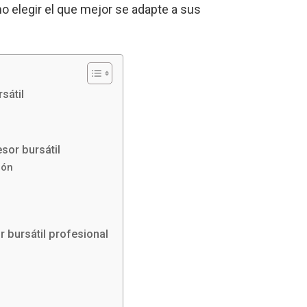
o elegir el que mejor se adapte a sus
sátil
esor bursátil
ión
r bursátil profesional