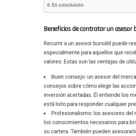
En conclusión
Beneficios de contratar un asesor b
Recurrir a un asesor bursátil puede re
especialmente para aquellos que rec
valores. Estas son las ventajas de utili
Buen consejo: un asesor del merca
consejos sobre cómo elegir las accio
inversión acertadas. Él entiende los 
está listo para responder cualquier p
Profesionalismo: los asesores del 
los conocimientos necesarios para br
su cartera. También pueden asesorarlo