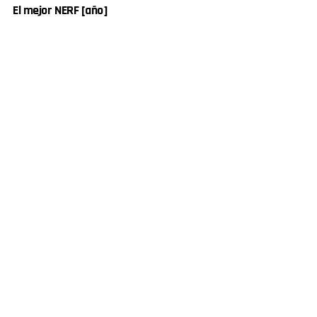
El mejor NERF [año]