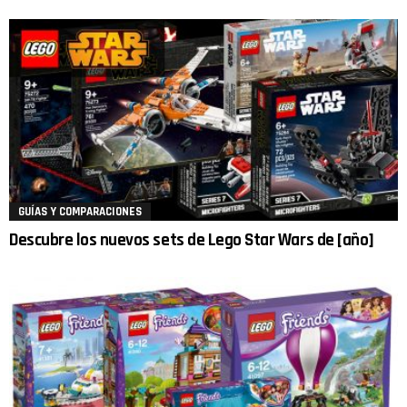
GUÍAS Y COMPARACIONES
Descubre los nuevos sets de Lego Star Wars de [año]