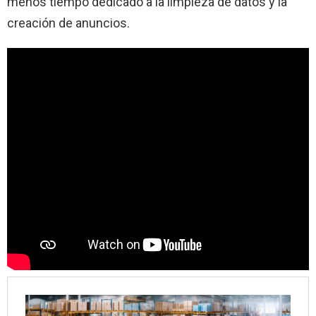
menos tiempo dedicado a la limpieza de datos y la
creación de anuncios.