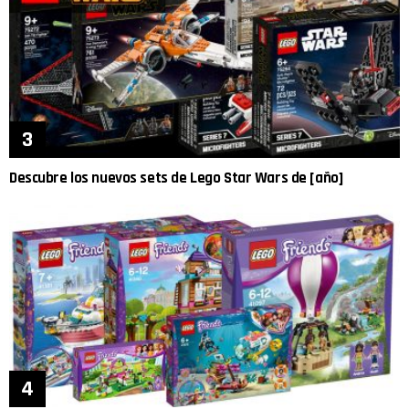
Descubre los nuevos sets de Lego Star Wars de [año]