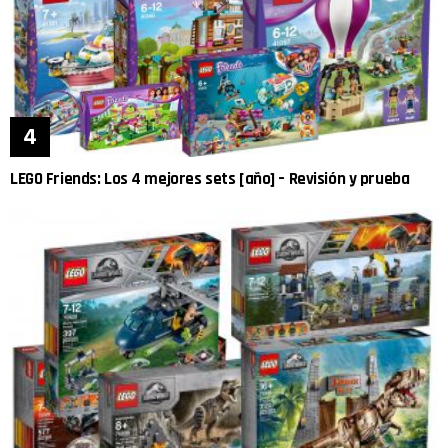
LEGO Friends: Los 4 mejores sets [año] – Revisión y prueba