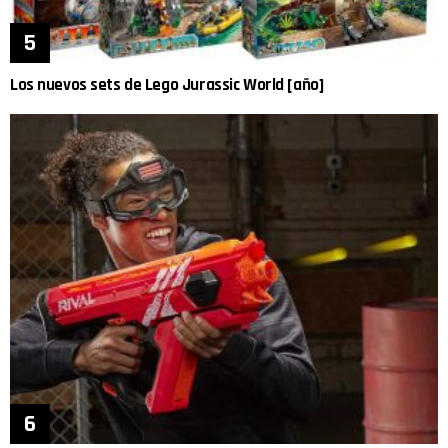
Los nuevos sets de Lego Jurassic World [año]