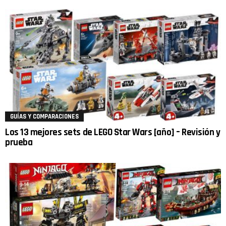
GUÍAS Y COMPARACIONES
Los 13 mejores sets de LEGO Star Wars [año] – Revisión y
prueba