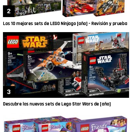
Los 10 mejores sets de LEGO Ninjago [año] – Revisión y prueba
Descubre los nuevos sets de Lego Star Wars de [año]