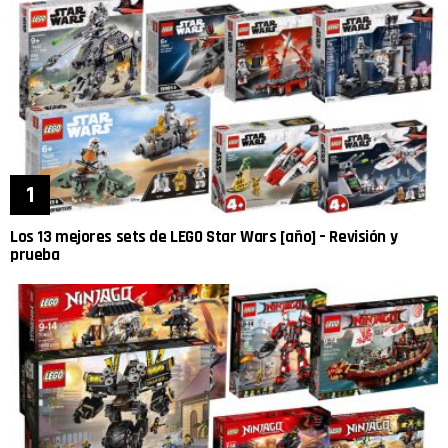
Los 13 mejores sets de LEGO Star Wars [año] – Revisión y
prueba