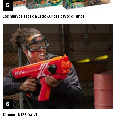
Los nuevos sets de Lego Jurassic World [año]
El mejor NERF [año]