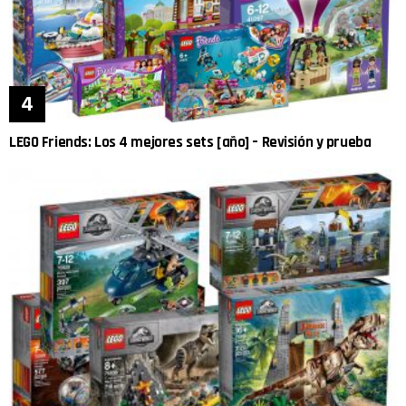
LEGO Friends: Los 4 mejores sets [año] – Revisión y prueba