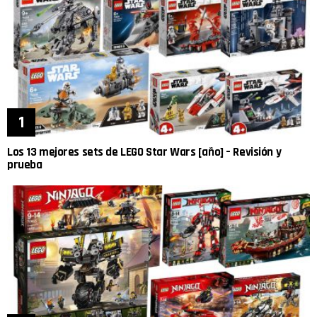
Los 13 mejores sets de LEGO Star Wars [año] – Revisión y
prueba