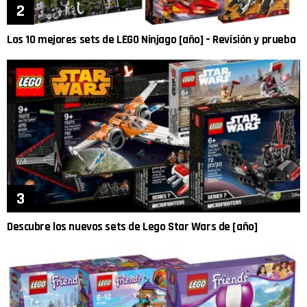
Los 10 mejores sets de LEGO Ninjago [año] – Revisión y prueba
Descubre los nuevos sets de Lego Star Wars de [año]