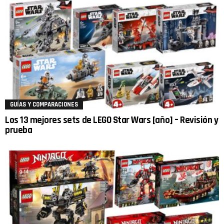
GUÍAS Y COMPARACIONES
Los 13 mejores sets de LEGO Star Wars [año] – Revisión y
prueba