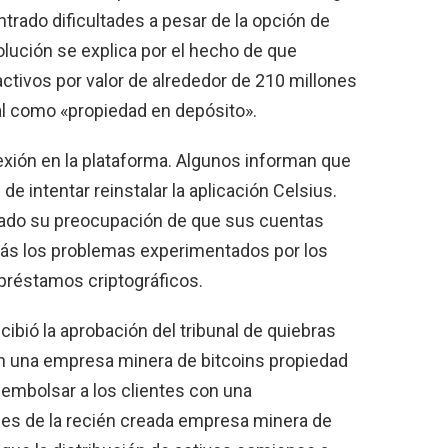
trado dificultades a pesar de la opción de
volución se explica por el hecho de que
ctivos por valor de alrededor de 210 millones
nal como «propiedad en depósito».
xión en la plataforma. Algunos informan que
 intentar reinstalar la aplicación Celsius.
ado su preocupación de que sus cuentas
más los problemas experimentados por los
 préstamos criptográficos.
ibió la aprobación del tribunal de quiebras
n una empresa minera de bitcoins propiedad
eembolsar a los clientes con una
nes de la recién creada empresa minera de