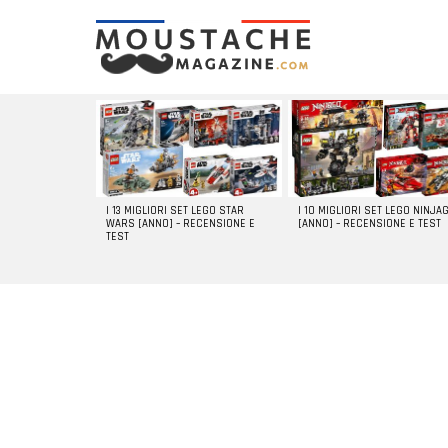
LATEST
STORIES
I 13 MIGLIORI SET LEGO STAR
I 10 MIGLIORI SET LEGO NINJA
WARS [ANNO] – RECENSIONE E
[ANNO] – RECENSIONE E TEST
TEST