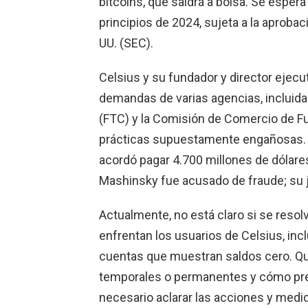
bitcoins, que saldrá a bolsa. Se esper
principios de 2024, sujeta a la aproba
UU. (SEC).
Celsius y su fundador y director ejecu
demandas de varias agencias, incluida
(FTC) y la Comisión de Comercio de F
prácticas supuestamente engañosas. C
acordó pagar 4.700 millones de dólares
Mashinsky fue acusado de fraude; su ju
Actualmente, no está claro si se reso
enfrentan los usuarios de Celsius, inclu
cuentas que muestran saldos cero. Qu
temporales o permanentes y cómo pret
necesario aclarar las acciones y medi