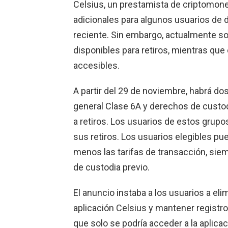
Celsius, un prestamista de criptomone
adicionales para algunos usuarios de 
reciente. Sin embargo, actualmente so
disponibles para retiros, mientras qu
accesibles.
A partir del 29 de noviembre, habrá do
general Clase 6A y derechos de custo
a retiros. Los usuarios de estos grupos
sus retiros. Los usuarios elegibles pu
menos las tarifas de transacción, sie
de custodia previo.
El anuncio instaba a los usuarios a el
aplicación Celsius y mantener registr
que solo se podría acceder a la aplica