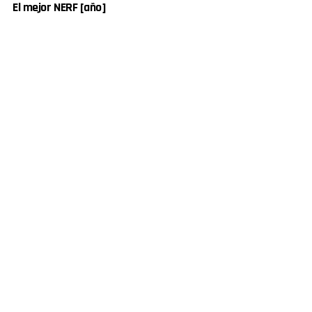
El mejor NERF [año]