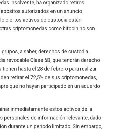
das insolvente, ha organizado retiros
depósitos autorizados en un anuncio
lo ciertos activos de custodia están
e otras criptomonedas como bitcoin no son
s grupos, a saber, derechos de custodia
dia revocable Clase 6B, que tendrán derecho
 tienen hasta el 28 de febrero para realizar
eden retirar el 72,5% de sus criptomonedas,
mpre que no hayan participado en un acuerdo
iminar inmediatamente estos activos de la
os personales de información relevante, dado
ción durante un período limitado. Sin embargo,