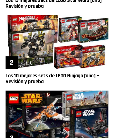
Los 13 mejores sets de LEGO Star Wars [año] –
Revisión y prueba
Los 10 mejores sets de LEGO Ninjago [año] –
Revisión y prueba