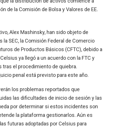
a que la distribución de activos comience a
ción de la Comisión de Bolsa y Valores de EE.
tivo, Alex Mashinsky, han sido objeto de
s la SEC, la Comisión Federal de Comercio
uturos de Productos Básicos (CFTC), debido a
elsius ya llegó a un acuerdo con la FTC y
 tras el procedimiento de quiebra.
icio penal está previsto para este año.
lverán los problemas reportados que
idas las dificultades de inicio de sesión y las
eda por determinar si estos incidentes son
ende la plataforma gestionarlos. Aún es
das futuras adoptadas por Celsius para