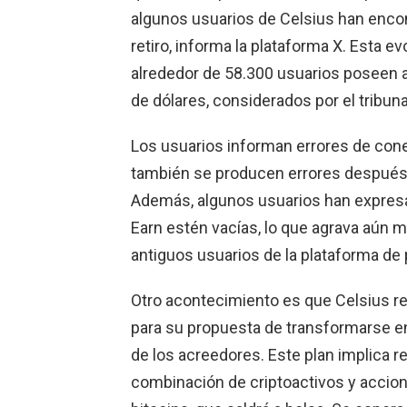
algunos usuarios de Celsius han encon
retiro, informa la plataforma X. Esta e
alrededor de 58.300 usuarios poseen a
de dólares, considerados por el tribu
Los usuarios informan errores de cone
también se producen errores después de
Además, algunos usuarios han expres
Earn estén vacías, lo que agrava aún 
antiguos usuarios de la plataforma de
Otro acontecimiento es que Celsius rec
para su propuesta de transformarse e
de los acreedores. Este plan implica r
combinación de criptoactivos y accio