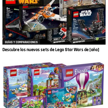
GUÍAS Y COMPARACIONES
Descubre los nuevos sets de Lego Star Wars de [año]