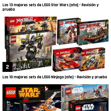
Los 13 mejores sets de LEGO Star Wars [año] – Revisión y
prueba
Los 10 mejores sets de LEGO Ninjago [año] – Revisión y prueba