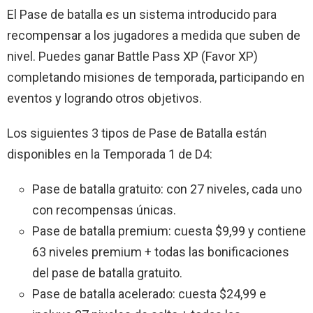
El Pase de batalla es un sistema introducido para
recompensar a los jugadores a medida que suben de
nivel. Puedes ganar Battle Pass XP (Favor XP)
completando misiones de temporada, participando en
eventos y logrando otros objetivos.
Los siguientes 3 tipos de Pase de Batalla están
disponibles en la Temporada 1 de D4:
Pase de batalla gratuito: con 27 niveles, cada uno
con recompensas únicas.
Pase de batalla premium: cuesta $9,99 y contiene
63 niveles premium + todas las bonificaciones
del pase de batalla gratuito.
Pase de batalla acelerado: cuesta $24,99 e