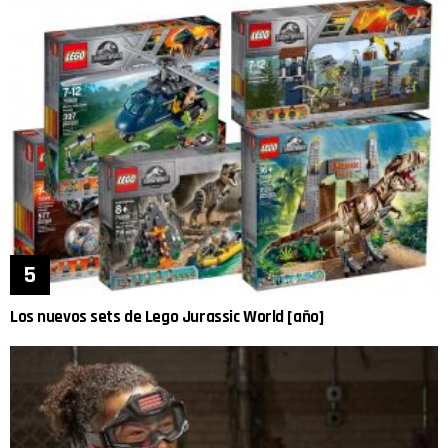
Los nuevos sets de Lego Jurassic World [año]