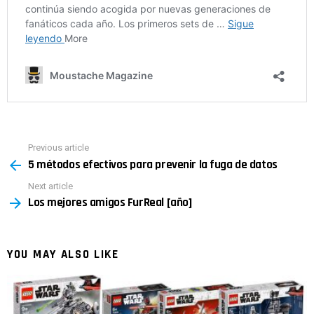
Previous article
See
5 métodos efectivos para prevenir la fuga de datos
more
Next article
Los mejores amigos FurReal [año]
YOU MAY ALSO LIKE