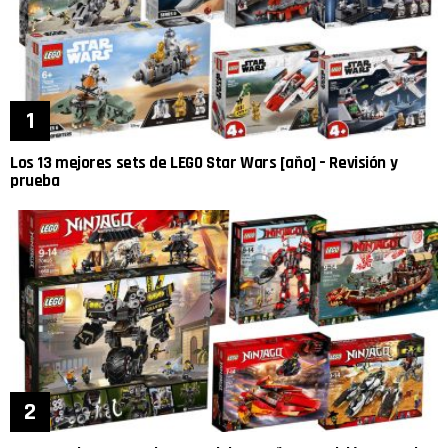
Los 13 mejores sets de LEGO Star Wars [año] – Revisión y
prueba