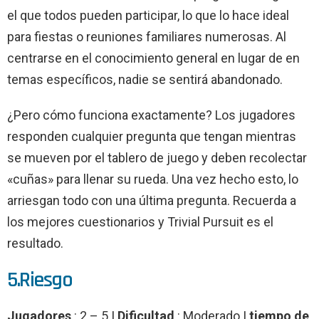
el que todos pueden participar, lo que lo hace ideal
para fiestas o reuniones familiares numerosas. Al
centrarse en el conocimiento general en lugar de en
temas específicos, nadie se sentirá abandonado.
¿Pero cómo funciona exactamente? Los jugadores
responden cualquier pregunta que tengan mientras
se mueven por el tablero de juego y deben recolectar
«cuñas» para llenar su rueda. Una vez hecho esto, lo
arriesgan todo con una última pregunta. Recuerda a
los mejores cuestionarios y Trivial Pursuit es el
resultado.
5.Riesgo
Jugadores
: 2 – 5 |
Dificultad
: Moderado |
tiempo de