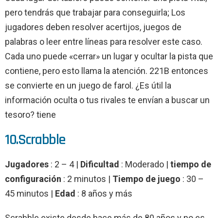
pero tendrás que trabajar para conseguirla; Los
jugadores deben resolver acertijos, juegos de
palabras o leer entre líneas para resolver este caso.
Cada uno puede «cerrar» un lugar y ocultar la pista que
contiene, pero esto llama la atención. 221B entonces
se convierte en un juego de farol. ¿Es útil la
información oculta o tus rivales te envían a buscar un
tesoro? tiene
10.Scrabble
Jugadores
: 2 – 4 |
Dificultad
: Moderado |
tiempo de
configuración
: 2 minutos |
Tiempo de juego
: 30 –
45 minutos |
Edad
: 8 años y más
Scrabble existe desde hace más de 80 años y no es