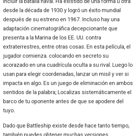
incluir la batalla naval. Ha existido de una forma u otra
desde la década de 1930 y logró un éxito mundial
después de su estreno en 1967. Incluso hay una
adaptación cinematográfica decepcionante que
presenta a la Marina de los EE. UU. contra
extraterrestres, entre otras cosas. En esta película, el
jugador comienza. colocando en secreto su
acorazado en una cuadrícula oculta a su rival. Luego lo
usan para elegir coordenadas, lanzar un misil y ver si
impacta en algo. Es un juego de eliminación en ambos
sentidos de la palabra; Localizas sistemáticamente el
barco de tu oponente antes de que se apodere del
tuyo.
Dado que Battleship existe desde hace tanto tiempo,
también puedes obtener muchas versiones