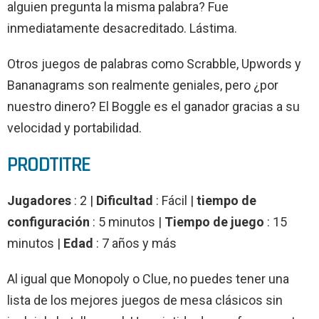
alguien pregunta la misma palabra? Fue
inmediatamente desacreditado. Lástima.
Otros juegos de palabras como Scrabble, Upwords y
Bananagrams son realmente geniales, pero ¿por
nuestro dinero? El Boggle es el ganador gracias a su
velocidad y portabilidad.
PRODTITRE
Jugadores
: 2 |
Dificultad
: Fácil |
tiempo de
configuración
: 5 minutos |
Tiempo de juego
: 15
minutos |
Edad
: 7 años y más
Al igual que Monopoly o Clue, no puedes tener una
lista de los mejores juegos de mesa clásicos sin