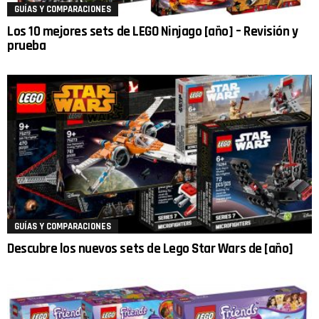
GUÍAS Y COMPARACIONES
Los 10 mejores sets de LEGO Ninjago [año] – Revisión y
prueba
GUÍAS Y COMPARACIONES
Descubre los nuevos sets de Lego Star Wars de [año]