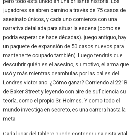
pero todo está unido en una brillante historia. Los
jugadores se abren camino a través de 75 casos de
asesinato únicos, y cada uno comienza con una
narrativa detallada para situar la escena (como se
podría esperar de hace décadas). juego antiguo, hay
un paquete de expansión de 50 casos nuevos para
mantenerte ocupado también). Luego tendrás que
descubrir quién es el asesino, su motivo, el arma que
usó y más mientras deambulas por las calles del
Londres victoriano. ¿Cómo ganar? Corriendo al 221B
de Baker Street y leyendo con aire de suficiencia su
teoría, como el propio Sr. Holmes. Y como todo el
mundo investiga en secreto, es una carrera hasta la
meta.
Cada lugar del tablero puede contener una pista vital,