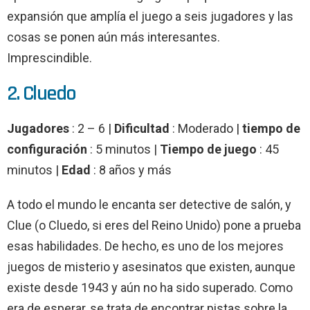
expansión que amplía el juego a seis jugadores y las
cosas se ponen aún más interesantes.
Imprescindible.
2. Cluedo
Jugadores
: 2 – 6 |
Dificultad
: Moderado |
tiempo de
configuración
: 5 minutos |
Tiempo de juego
: 45
minutos |
Edad
: 8 años y más
A todo el mundo le encanta ser detective de salón, y
Clue (o Cluedo, si eres del Reino Unido) pone a prueba
esas habilidades. De hecho, es uno de los mejores
juegos de misterio y asesinatos que existen, aunque
existe desde 1943 y aún no ha sido superado. Como
era de esperar, se trata de encontrar pistas sobre la