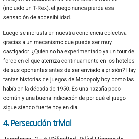
(incluido un T-Rex), el juego nunca pierde esa
sensación de accesibilidad.
Luego se incrusta en nuestra conciencia colectiva
gracias a un mecanismo que puede ser muy
castigador. ¿Quién no ha experimentado ya un tour de
force en el que aterriza continuamente en los hoteles
de sus oponentes antes de ser enviado a prisión? Hay
tantas historias de juegos de Monopoly hoy como las
había en la década de 1950. Es una hazaña poco
común y una buena indicación de por qué el juego
sigue siendo fuerte hoy en día.
4. Persecución trivial
Jugadores
: 2 – 6 |
Dificultad
: Difícil |
tiempo de